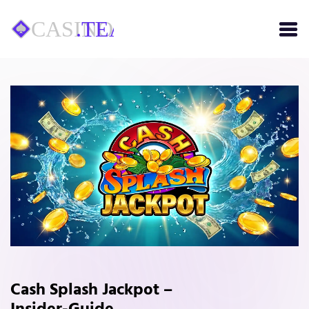
Cash Splash Jackpot –