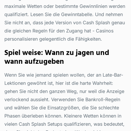
maximale Wetten oder bestimmte Gewinnlinien werden
qualifiziert. Lesen Sie die Gewinntabelle. Und nehmen
Sie nicht an, dass jede Version von Cash Splash genau
die gleichen Regeln für den Zugang hat - Casinos
personalisieren gelegentlich die Fähigkeiten.
Spiel weise: Wann zu jagen und
wann aufzugeben
Wenn Sie wie jemand spielen wollen, der an Late-Bar-
Lektionen gewöhnt ist, hier ist die harte Wahrheit:
gehen Sie nicht den ganzen Weg, nur weil die Anzeige
verlockend aussieht. Verwenden Sie Bankroll-Regeln
und wählen Sie die Einsatzgrößen, die Sie schlechte
Phasen überleben können. Kleinere Wetten können in
vielen Cash Splash Setups qualifizieren, was bedeutet,