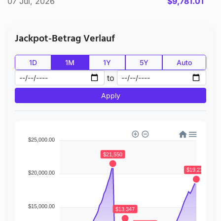
07 Jul, 2026
$9,781.01
Jackpot-Betrag Verlauf
1D
1M
1Y
5Y
Auto
to
Apply
$25,000.00
$21,550
$19,219
$20,000.00
$15,000.00
$13,347