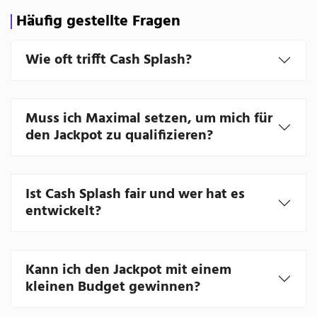
Häufig gestellte Fragen
Wie oft trifft Cash Splash?
Muss ich Maximal setzen, um mich für
den Jackpot zu qualifizieren?
Ist Cash Splash fair und wer hat es
entwickelt?
Kann ich den Jackpot mit einem
kleinen Budget gewinnen?