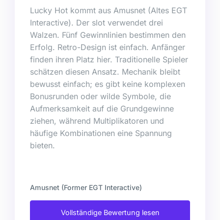
Lucky Hot kommt aus Amusnet (Altes EGT
Interactive). Der slot verwendet drei
Walzen. Fünf Gewinnlinien bestimmen den
Erfolg. Retro-Design ist einfach. Anfänger
finden ihren Platz hier. Traditionelle Spieler
schätzen diesen Ansatz. Mechanik bleibt
bewusst einfach; es gibt keine komplexen
Bonusrunden oder wilde Symbole, die
Aufmerksamkeit auf die Grundgewinne
ziehen, während Multiplikatoren und
häufige Kombinationen eine Spannung
bieten.
Amusnet (Former EGT Interactive)
Vollständige Bewertung lesen