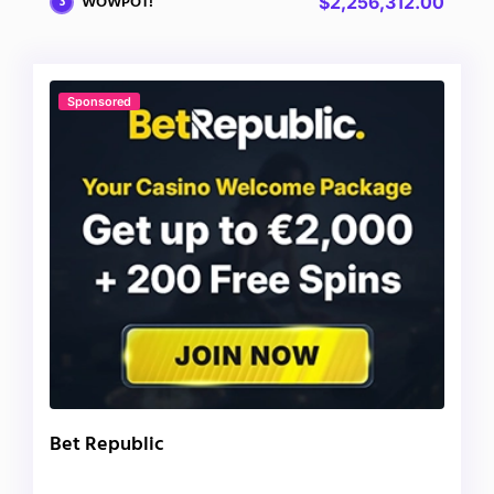
WOWPOT!
$2,256,312.00
3
Sponsored
Bet Republic