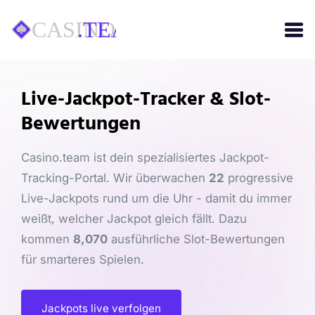
Live-Jackpot-Tracker & Slot-
Bewertungen
Casino.team ist dein spezialisiertes Jackpot-
Tracking-Portal. Wir überwachen
22
progressive
Live-Jackpots rund um die Uhr - damit du immer
weißt, welcher Jackpot gleich fällt. Dazu
kommen
8,070
ausführliche Slot-Bewertungen
für smarteres Spielen.
Jackpots live verfolgen