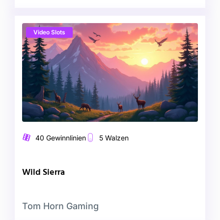
Video Slots
40 Gewinnlinien
5 Walzen
Wild Sierra
Tom Horn Gaming