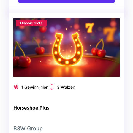
Classic Slots
1 Gewinnlinien
3 Walzen
Horseshoe Plus
B3W Group