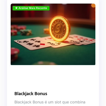
★ Análise Mais Recente
Blackjack Bonus
Blackjack Bonus é um slot que combina