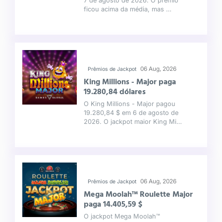
7 de agosto de 2026. O prémio
ficou acima da média, mas …
06 Aug, 2026
Prêmios de Jackpot
King Millions - Major paga
19.280,84 dólares
O King Millions - Major pagou
19.280,84 $ em 6 de agosto de
2026. O jackpot maior King Mi…
06 Aug, 2026
Prêmios de Jackpot
Mega Moolah™ Roulette Major
paga 14.405,59 $
O jackpot Mega Moolah™