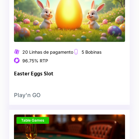
20 Linhas de pagamento
5 Bobinas
96.75% RTP
Easter Eggs Slot
Play'n GO
Table Games