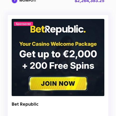
WOWPOT!
$2,264,393.25
3
Sponsored
Bet Republic