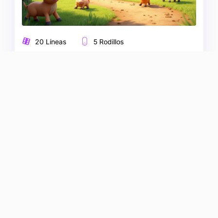
20 Líneas
5 Rodillos
Hillbilly Haven
NextGen Gaming
Progressive Slots