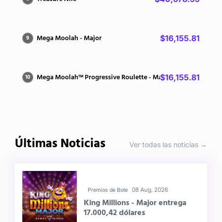
Mega Moolah - Major
$16,155.81
9
Mega Moolah™ Progressive Roulette - Major
$16,155.81
10
Últimas Noticias
Ver todas las noticias →
08 Aug, 2026
Premios de Bote
King Millions - Major entrega
17.000,42 dólares