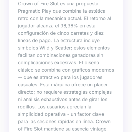
Crown of Fire Slot es una propuesta
Pragmatic Play que combina la estética
retro con la mecánica actual. El retorno al
jugador alcanza el 96,36% en esta
configuración de cinco carretes y diez
líneas de pago. La estructura incluye
símbolos Wild y Scatter; estos elementos
facilitan combinaciones ganadoras sin
complicaciones excesivas. El diseño
clásico se combina con gráficos modernos
-- que es atractivo para los jugadores
casuales. Esta máquina ofrece un placer
directo; no requiere estrategias complejas
ni análisis exhaustivos antes de girar los
rodillos. Los usuarios aprecian la
simplicidad operativa - un factor clave
para las sesiones rápidas en línea. Crown
of Fire Slot mantiene su esencia vintage,