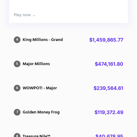
Play now →
King Millions - Grand
$1,459,865.77
4
Major Millions
$474,161.80
5
WOWPOT! - Major
$239,564.61
6
Golden Money Frog
$119,372.49
7
Treasure Nile™
$40,678.95
8