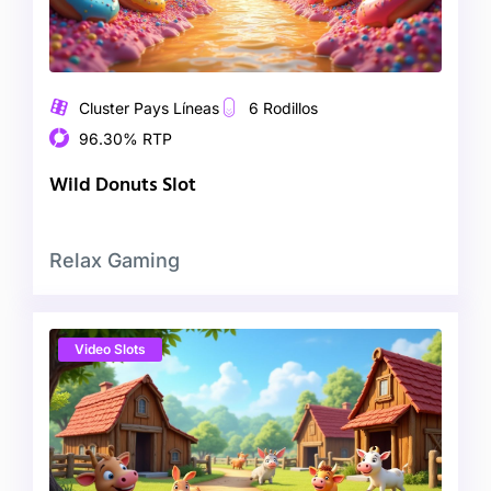
Cluster Pays Líneas
6 Rodillos
96.30% RTP
Wild Donuts Slot
Relax Gaming
Video Slots