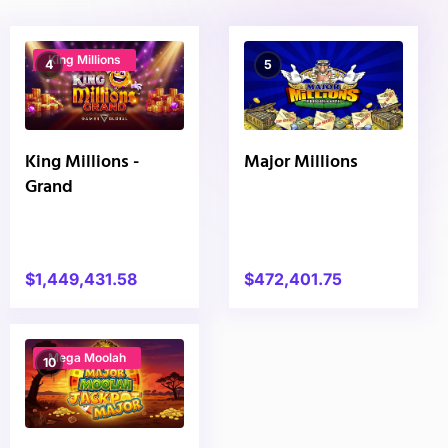
King Millions
4
5
King Millions -
Major Millions
Grand
$1,449,431.58
$472,401.75
Mega Moolah
10