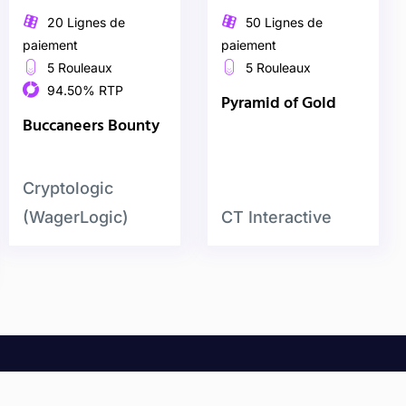
20 Lignes de
50 Lignes de
paiement
paiement
5 Rouleaux
5 Rouleaux
94.50% RTP
Pyramid of Gold
Buccaneers Bounty
Cryptologic
(WagerLogic)
CT Interactive