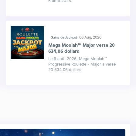
6 août 2026.
06 Aug, 2026
Gains de Jackpot
Mega Moolah™ Major verse 20
634,06 dollars
Le 6 août 2026, Mega Moolah™
Progressive Roulette - Major a versé
20 634,06 dollars.