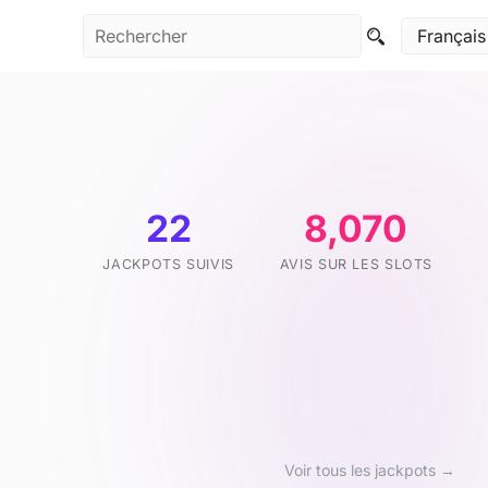
22
8,070
JACKPOTS SUIVIS
AVIS SUR LES SLOTS
Voir tous les jackpots →