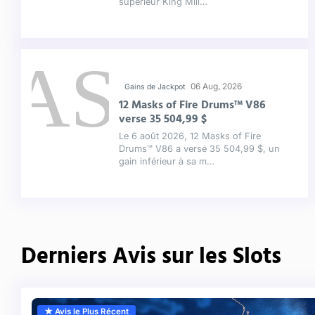
supérieur King Mill…
06 Aug, 2026
Gains de Jackpot
12 Masks of Fire Drums™ V86
verse 35 504,99 $
Le 6 août 2026, 12 Masks of Fire
Drums™ V86 a versé 35 504,99 $, un
gain inférieur à sa m…
Derniers Avis sur les Slots
★ Avis le Plus Récent