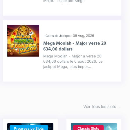
Major. Le jackpot Meg…
06 Aug, 2026
Gains de Jackpot
Mega Moolah - Major verse 20
634,06 dollars
Mega Moolah - Major a versé 20
634,06 dollars le 6 août 2026. Le
jackpot Mega, plus impor…
Voir tous les slots →
Progressive Slots
Classic Slots