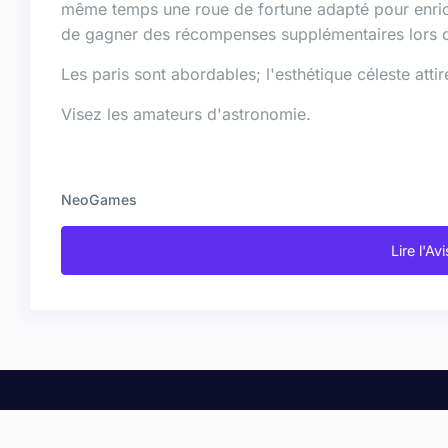
même temps une roue de fortune adapté pour enrichir
de gagner des récompenses supplémentaires lors de
Les paris sont abordables; l'esthétique céleste attir
Visez les amateurs d'astronomie.
NeoGames
Lire l'A
Copyr