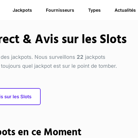
Jackpots
Fournisseurs
Types
Actualités
ect & Avis sur les Slots
i des jackpots. Nous surveillons
22
jackpots
toujours quel jackpot est sur le point de tomber.
.
s sur les Slots
kpots en ce Moment