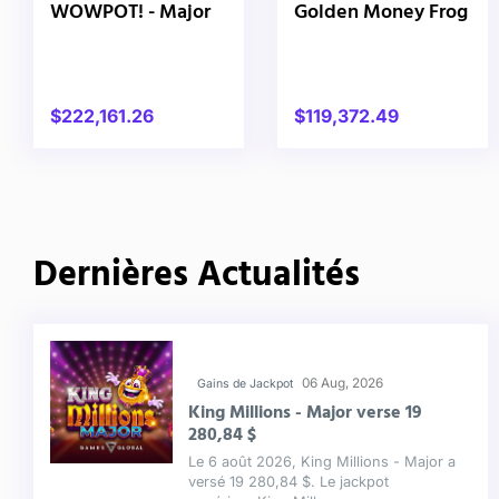
WOWPOT! - Major
Golden Money Frog
$222,161.26
$119,372.49
Dernières Actualités
06 Aug, 2026
Gains de Jackpot
King Millions - Major verse 19
280,84 $
Le 6 août 2026, King Millions - Major a
versé 19 280,84 $. Le jackpot