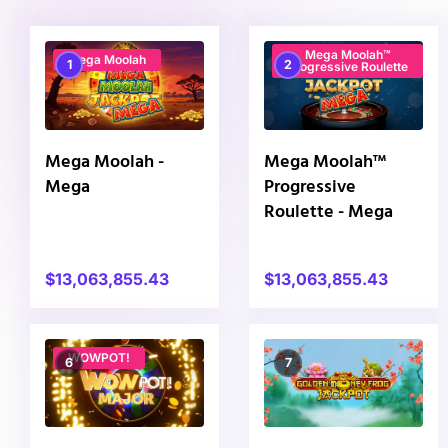
Mega Moolah™
Mega Moolah
1
2
Progressive Roulette
Mega Moolah™
Mega Moolah -
Progressive
Mega
Roulette - Mega
$13,063,855.43
$13,063,855.43
WOWPOT!
6
7