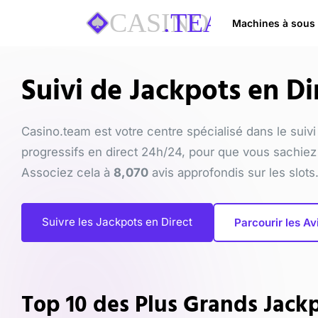
Machines à sous
Suivi de Jackpots en Dir
Casino.team est votre centre spécialisé dans le suiv
progressifs en direct 24h/24, pour que vous sachiez 
Associez cela à
8,070
avis approfondis sur les slots
Suivre les Jackpots en Direct
Parcourir les Avi
Top 10 des Plus Grands Jac