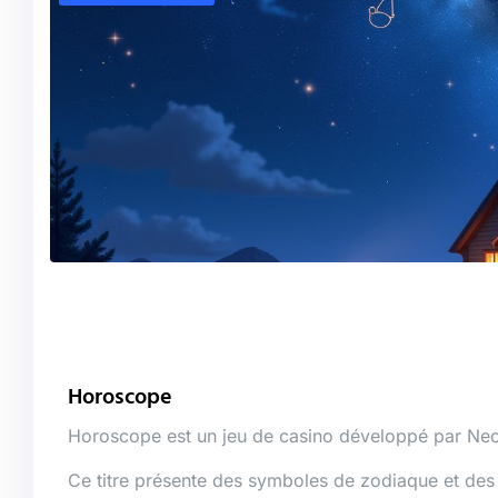
Horoscope
Horoscope est un jeu de casino développé par NeoG
Ce titre présente des symboles de zodiaque et des f