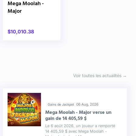
Mega Moolah -
Major
$10,010.38
Voir toutes les actualités →
06 Aug, 2026
Gains de Jackpot
Mega Moolah - Major verse un
gain de 14 405,59 $
Le 6 août 2026, un joueur a remporté
14 405,59 $ avec Mega Moolah -