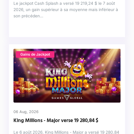
Le jackpot Cash Splash a versé 19 219,24 $ le 7 août
2026, un gain supérieur à sa moyenne mais inférieur à
son précéden…
Gains de Jackpot
06 Aug, 2026
King Millions - Major verse 19 280,84 $
Le 6 août 2026, King Millions - Major a versé 19 280,84