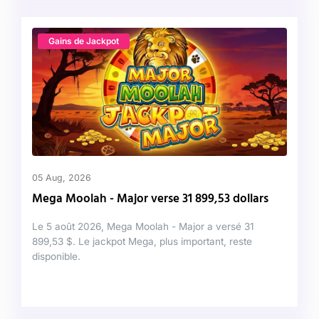
Gains de Jackpot
05 Aug, 2026
Mega Moolah - Major verse 31 899,53 dollars
Le 5 août 2026, Mega Moolah - Major a versé 31
899,53 $. Le jackpot Mega, plus important, reste
disponible.