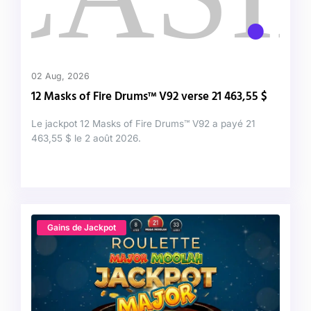
02 Aug, 2026
12 Masks of Fire Drums™ V92 verse 21 463,55 $
Le jackpot 12 Masks of Fire Drums™ V92 a payé 21
463,55 $ le 2 août 2026.
Gains de Jackpot