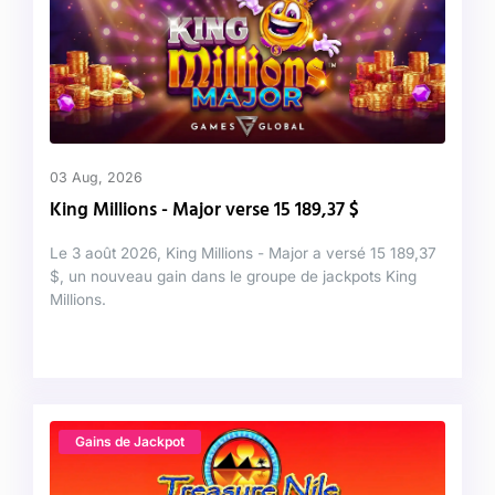
03 Aug, 2026
King Millions - Major verse 15 189,37 $
Le 3 août 2026, King Millions - Major a versé 15 189,37
$, un nouveau gain dans le groupe de jackpots King
Millions.
Gains de Jackpot