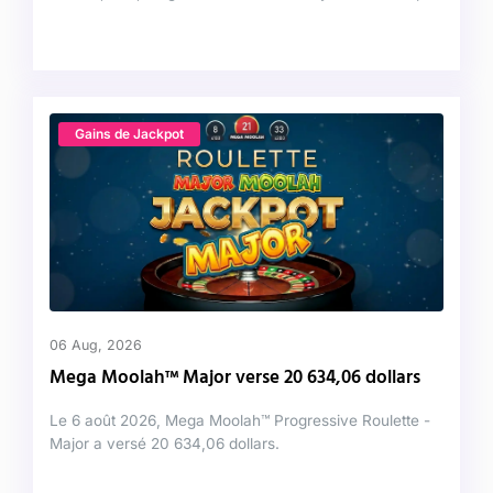
Gains de Jackpot
06 Aug, 2026
Mega Moolah™ Major verse 20 634,06 dollars
Le 6 août 2026, Mega Moolah™ Progressive Roulette -
Major a versé 20 634,06 dollars.