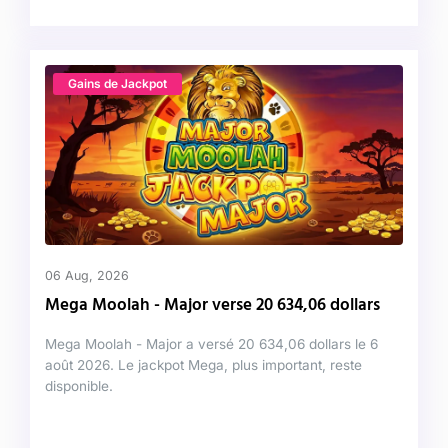
Gains de Jackpot
06 Aug, 2026
Mega Moolah - Major verse 20 634,06 dollars
Mega Moolah - Major a versé 20 634,06 dollars le 6
août 2026. Le jackpot Mega, plus important, reste
disponible.