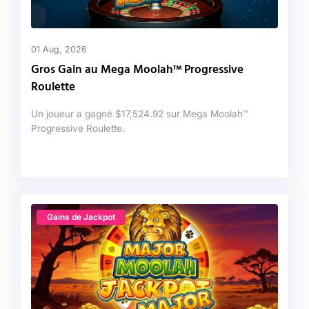
01 Aug, 2026
Gros Gain au Mega Moolah™ Progressive
Roulette
Un joueur a gagné $17,524.92 sur Mega Moolah™
Progressive Roulette.
Gains de Jackpot