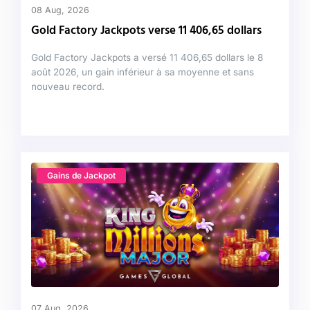
08 Aug, 2026
Gold Factory Jackpots verse 11 406,65 dollars
Gold Factory Jackpots a versé 11 406,65 dollars le 8
août 2026, un gain inférieur à sa moyenne et sans
nouveau record.
Gains de Jackpot
07 Aug, 2026