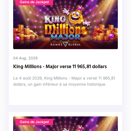
Gains de Jackpot
04 Aug, 2026
King Millions - Major verse 11 965,81 dollars
Le 4 août 2026, King Millions - Major a versé 11 965,81
dollars, un gain inférieur à sa moyenne historique.
Gains de Jackpot