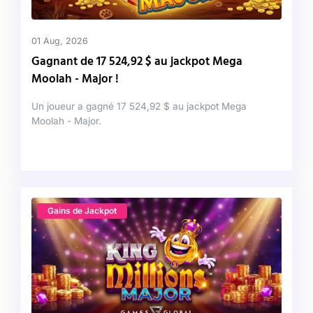
01 Aug, 2026
Gagnant de 17 524,92 $ au jackpot Mega
Moolah - Major !
Un joueur a gagné 17 524,92 $ au jackpot Mega
Moolah - Major.
Gains de Jackpot