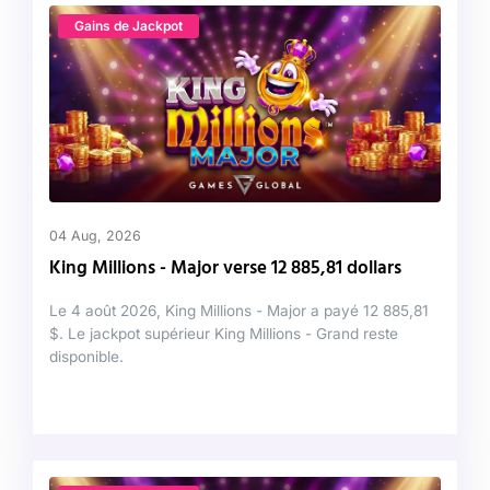
Gains de Jackpot
04 Aug, 2026
King Millions - Major verse 12 885,81 dollars
Le 4 août 2026, King Millions - Major a payé 12 885,81
$. Le jackpot supérieur King Millions - Grand reste
disponible.