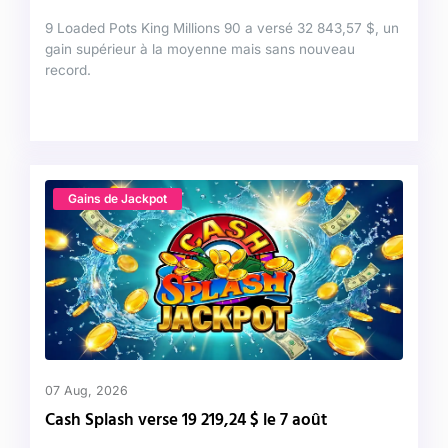
9 Loaded Pots King Millions 90 a versé 32 843,57 $, un
gain supérieur à la moyenne mais sans nouveau
record.
Gains de Jackpot
07 Aug, 2026
Cash Splash verse 19 219,24 $ le 7 août