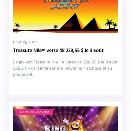
03 Aug, 2026
Treasure Nile™ verse 48 228,55 $ le 3 août
Le jackpot Treasure Nile™ a versé 48 228,55 $ le 3 août
2026, un gain inférieur à la moyenne historique et au
précédent…
Gains de Jackpot