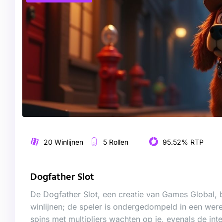
20 Winlijnen
5 Rollen
95.52% RTP
Dogfather Slot
De Dogfather Slot, een creatie van Games Global, bi
winlijnen; de speler is ondergedompeld in een wer
spins met multipliers wachten op je, evenals de int