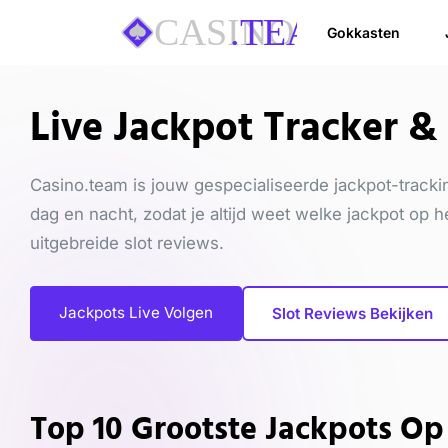
Gokkasten
Live Jackpot Tracker &
Casino.team is jouw gespecialiseerde jackpot-track
dag en nacht, zodat je altijd weet welke jackpot op h
uitgebreide slot reviews.
Jackpots Live Volgen
Slot Reviews Bekijken
Top 10 Grootste Jackpots O