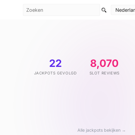
22
8,070
JACKPOTS GEVOLGD
SLOT REVIEWS
Alle jackpots bekijken →