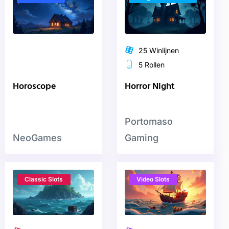
25 Winlijnen
5 Rollen
Horoscope
Horror Night
Portomaso
NeoGames
Gaming
Classic Slots
Video Slots