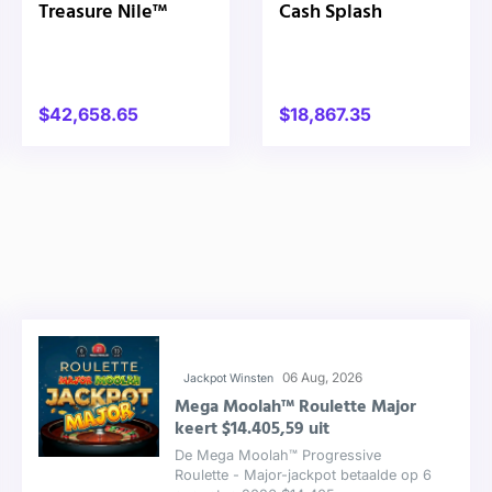
Treasure Nile™
Cash Splash
$42,658.65
$18,867.35
06 Aug, 2026
Jackpot Winsten
Mega Moolah™ Roulette Major
keert $14.405,59 uit
De Mega Moolah™ Progressive
Roulette - Major-jackpot betaalde op 6