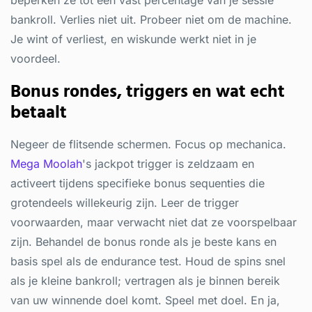
beperken ze tot een vast percentage van je sessie
bankroll. Verlies niet uit. Probeer niet om de machine.
Je wint of verliest, en wiskunde werkt niet in je
voordeel.
Bonus rondes, triggers en wat echt
betaalt
Negeer de flitsende schermen. Focus op mechanica.
Mega Moolah
's jackpot trigger is zeldzaam en
activeert tijdens specifieke bonus sequenties die
grotendeels willekeurig zijn. Leer de trigger
voorwaarden, maar verwacht niet dat ze voorspelbaar
zijn. Behandel de bonus ronde als je beste kans en
basis spel als de endurance test. Houd de spins snel
als je kleine bankroll; vertragen als je binnen bereik
van uw winnende doel komt. Speel met doel. En ja,