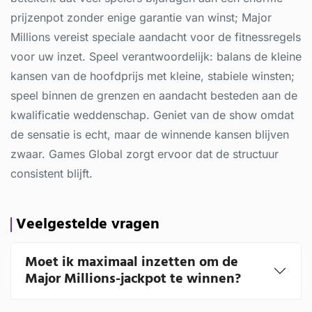
prijzenpot zonder enige garantie van winst; Major
Millions vereist speciale aandacht voor de fitnessregels
voor uw inzet. Speel verantwoordelijk: balans de kleine
kansen van de hoofdprijs met kleine, stabiele winsten;
speel binnen de grenzen en aandacht besteden aan de
kwalificatie weddenschap. Geniet van de show omdat
de sensatie is echt, maar de winnende kansen blijven
zwaar. Games Global zorgt ervoor dat de structuur
consistent blijft.
Veelgestelde vragen
Moet ik maximaal inzetten om de
Major Millions-jackpot te winnen?