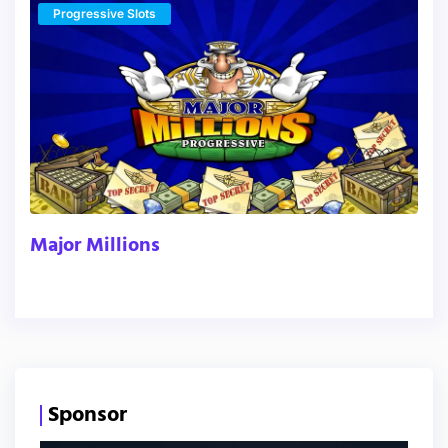
Progressive Slots
Major Millions
Sponsor