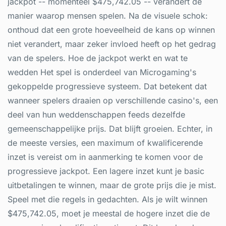
jackpot -- momenteel $475,742.05 -- verandert de
manier waarop mensen spelen. Na de visuele schok:
onthoud dat een grote hoeveelheid de kans op winnen
niet verandert, maar zeker invloed heeft op het gedrag
van de spelers. Hoe de jackpot werkt en wat te
wedden Het spel is onderdeel van Microgaming's
gekoppelde progressieve systeem. Dat betekent dat
wanneer spelers draaien op verschillende casino's, een
deel van hun weddenschappen feeds dezelfde
gemeenschappelijke prijs. Dat blijft groeien. Echter, in
de meeste versies, een maximum of kwalificerende
inzet is vereist om in aanmerking te komen voor de
progressieve jackpot. Een lagere inzet kunt je basic
uitbetalingen te winnen, maar de grote prijs die je mist.
Speel met die regels in gedachten. Als je wilt winnen
$475,742.05, moet je meestal de hogere inzet die de