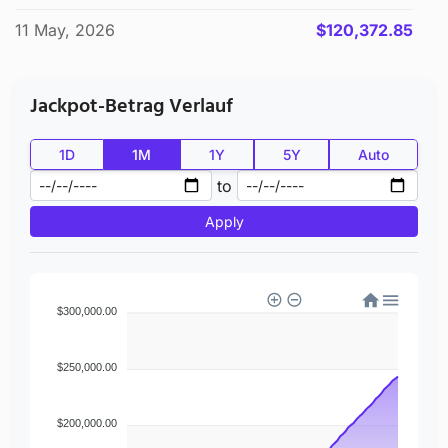
11 May, 2026
$120,372.85
Jackpot-Betrag Verlauf
1D
1M
1Y
5Y
Auto
to
Apply
$300,000.00
$250,000.00
$200,000.00