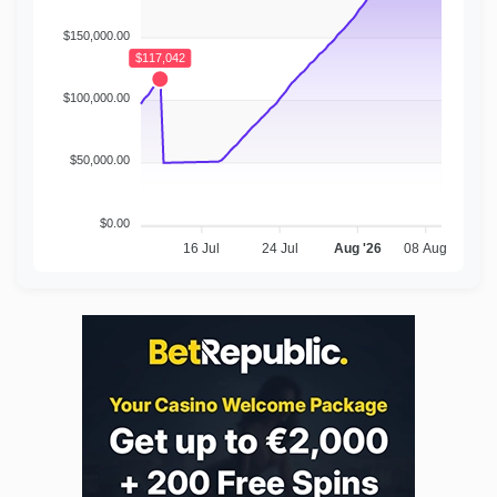
$150,000.00
$117,042
$100,000.00
$50,000.00
$0.00
16 Jul
24 Jul
Aug '26
08 Aug