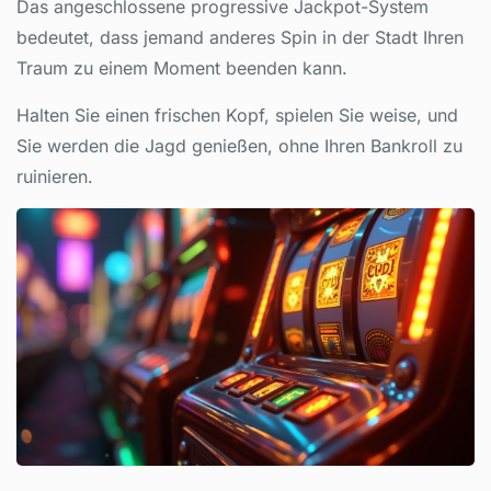
Das angeschlossene progressive Jackpot-System
bedeutet, dass jemand anderes Spin in der Stadt Ihren
Traum zu einem Moment beenden kann.
Halten Sie einen frischen Kopf, spielen Sie weise, und
Sie werden die Jagd genießen, ohne Ihren Bankroll zu
ruinieren.