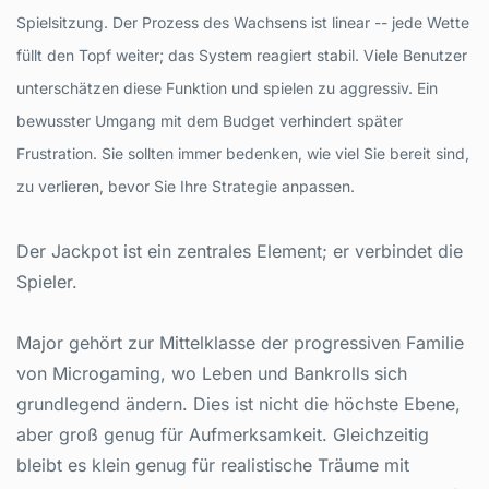
Spielsitzung. Der Prozess des Wachsens ist linear -- jede Wette
füllt den Topf weiter; das System reagiert stabil. Viele Benutzer
unterschätzen diese Funktion und spielen zu aggressiv. Ein
bewusster Umgang mit dem Budget verhindert später
Frustration. Sie sollten immer bedenken, wie viel Sie bereit sind,
zu verlieren, bevor Sie Ihre Strategie anpassen.
Der Jackpot ist ein zentrales Element; er verbindet die
Spieler.
Major gehört zur Mittelklasse der progressiven Familie
von Microgaming, wo Leben und Bankrolls sich
grundlegend ändern. Dies ist nicht die höchste Ebene,
aber groß genug für Aufmerksamkeit. Gleichzeitig
bleibt es klein genug für realistische Träume mit