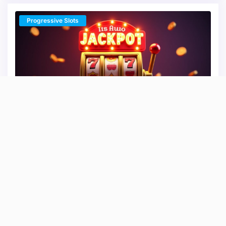
Progressive Slots
Wow Pot 3 Reel Slot
Sponsor