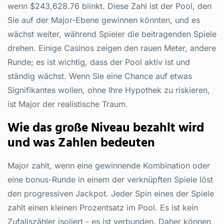
wenn $243,628.76 blinkt. Diese Zahl ist der Pool, den
Sie auf der Major-Ebene gewinnen könnten, und es
wächst weiter, während Spieler die beitragenden Spiele
drehen. Einige Casinos zeigen den rauen Meter, andere
Runde; es ist wichtig, dass der Pool aktiv ist und
ständig wächst. Wenn Sie eine Chance auf etwas
Signifikantes wollen, ohne Ihre Hypothek zu riskieren,
ist Major der realistische Traum.
Wie das große Niveau bezahlt wird
und was Zahlen bedeuten
Major zahlt, wenn eine gewinnende Kombination oder
eine bonus-Runde in einem der verknüpften Spiele löst
den progressiven Jackpot. Jeder Spin eines der Spiele
zahlt einen kleinen Prozentsatz im Pool. Es ist kein
Zufallszähler isoliert - es ist verbunden. Daher können