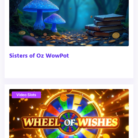
Sisters of Oz WowPot
Video Slots