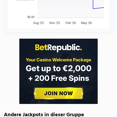
$0.00
Aug '25
Nov '25
Feb '26
May '26
Andere Jackpots in dieser Gruppe