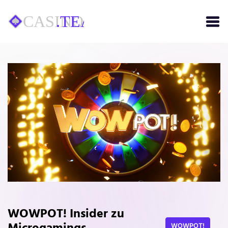
WOWPOT! Insider zu
WOWPOT!