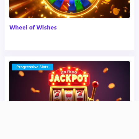
Wheel of Wishes
Progressive Slots
Wow Pot 3 Reel Slot