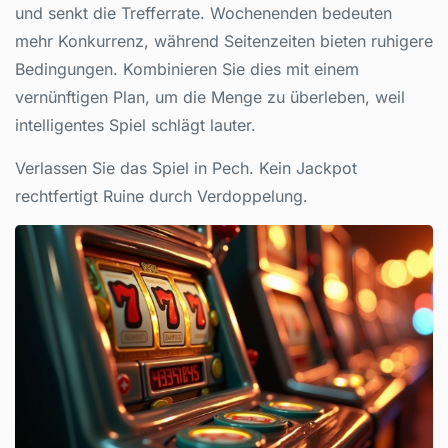
und senkt die Trefferrate. Wochenenden bedeuten
mehr Konkurrenz, während Seitenzeiten bieten ruhigere
Bedingungen. Kombinieren Sie dies mit einem
vernünftigen Plan, um die Menge zu überleben, weil
intelligentes Spiel schlägt lauter.
Verlassen Sie das Spiel in Pech. Kein Jackpot
rechtfertigt Ruine durch Verdoppelung.