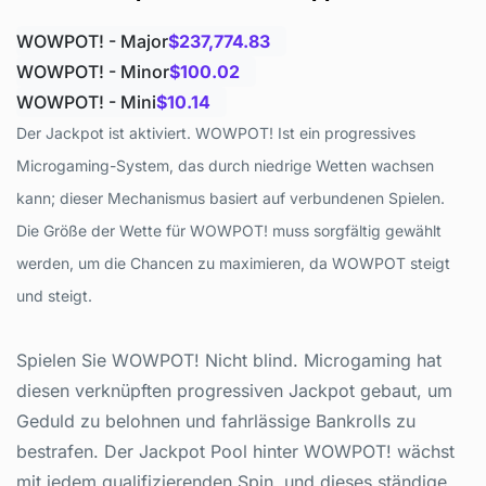
WOWPOT! - Major
$237,774.83
WOWPOT! - Minor
$100.02
WOWPOT! - Mini
$10.14
Der Jackpot ist aktiviert. WOWPOT! Ist ein progressives
Microgaming-System, das durch niedrige Wetten wachsen
kann; dieser Mechanismus basiert auf verbundenen Spielen.
Die Größe der Wette für WOWPOT! muss sorgfältig gewählt
werden, um die Chancen zu maximieren, da WOWPOT steigt
und steigt.
Spielen Sie WOWPOT! Nicht blind. Microgaming hat
diesen verknüpften progressiven Jackpot gebaut, um
Geduld zu belohnen und fahrlässige Bankrolls zu
bestrafen. Der Jackpot Pool hinter WOWPOT! wächst
mit jedem qualifizierenden Spin, und dieses ständige