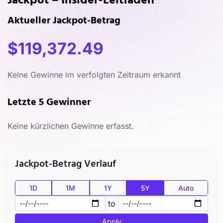
Jackpot – Insider-Leitfaden
Aktueller Jackpot-Betrag
$119,372.49
Keine Gewinne im verfolgten Zeitraum erkannt
Letzte 5 Gewinner
Keine kürzlichen Gewinne erfasst.
Jackpot-Betrag Verlauf
1D
1M
1Y
5Y
Auto
to
Apply