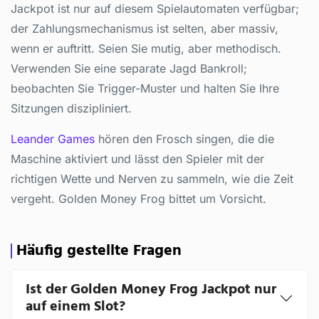
Jackpot ist nur auf diesem Spielautomaten verfügbar;
der Zahlungsmechanismus ist selten, aber massiv,
wenn er auftritt. Seien Sie mutig, aber methodisch.
Verwenden Sie eine separate Jagd Bankroll;
beobachten Sie Trigger-Muster und halten Sie Ihre
Sitzungen diszipliniert.
Leander Games
hören den Frosch singen, die die
Maschine aktiviert und lässt den Spieler mit der
richtigen Wette und Nerven zu sammeln, wie die Zeit
vergeht. Golden Money Frog bittet um Vorsicht.
Häufig gestellte Fragen
Ist der Golden Money Frog Jackpot nur
auf einem Slot?