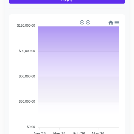
$120,000.00
$90,000.00
$60,000.00
$30,000.00
$0.00
Aug '25
Nov '25
Feb '26
May '26