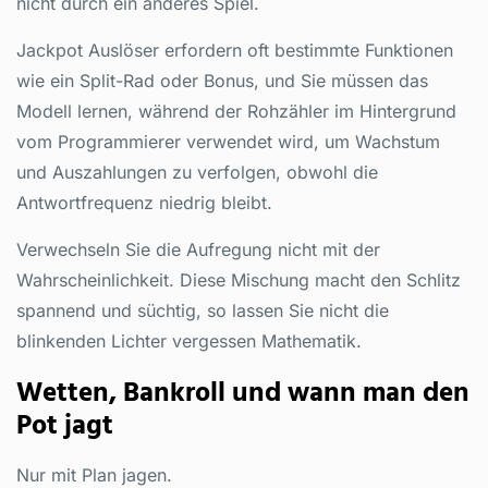
nicht durch ein anderes Spiel.
Jackpot Auslöser erfordern oft bestimmte Funktionen
wie ein Split-Rad oder Bonus, und Sie müssen das
Modell lernen, während der Rohzähler im Hintergrund
vom Programmierer verwendet wird, um Wachstum
und Auszahlungen zu verfolgen, obwohl die
Antwortfrequenz niedrig bleibt.
Verwechseln Sie die Aufregung nicht mit der
Wahrscheinlichkeit. Diese Mischung macht den Schlitz
spannend und süchtig, so lassen Sie nicht die
blinkenden Lichter vergessen Mathematik.
Wetten, Bankroll und wann man den
Pot jagt
Nur mit Plan jagen.