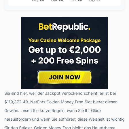
Sie sind hier, weil der Jackpot verlockend scheint; er ist bei
$119,372.49. NetEnts Golden Money Frog Slot bietet diesen
Gewinn. Lesen Sie kurze Regeln, wann Sie Ihr Glück
herausfordern und wann Sie aufhören; diese Weisheit ist wichtig
für den Spieler. Golden Money Frog bleibt das Hauptthema.