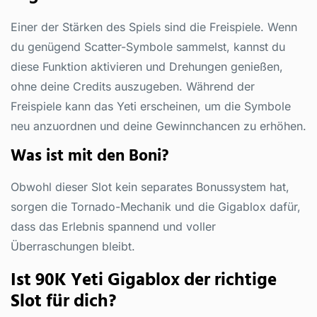
Einer der Stärken des Spiels sind die Freispiele. Wenn
du genügend Scatter-Symbole sammelst, kannst du
diese Funktion aktivieren und Drehungen genießen,
ohne deine Credits auszugeben. Während der
Freispiele kann das Yeti erscheinen, um die Symbole
neu anzuordnen und deine Gewinnchancen zu erhöhen.
Was ist mit den Boni?
Obwohl dieser Slot kein separates Bonussystem hat,
sorgen die Tornado-Mechanik und die Gigablox dafür,
dass das Erlebnis spannend und voller
Überraschungen bleibt.
Ist 90K Yeti Gigablox der richtige
Slot für dich?