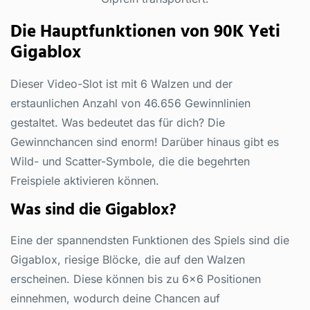
Die Hauptfunktionen von 90K Yeti
Gigablox
Dieser Video-Slot ist mit 6 Walzen und der
erstaunlichen Anzahl von 46.656 Gewinnlinien
gestaltet. Was bedeutet das für dich? Die
Gewinnchancen sind enorm! Darüber hinaus gibt es
Wild- und Scatter-Symbole, die die begehrten
Freispiele aktivieren können.
Was sind die Gigablox?
Eine der spannendsten Funktionen des Spiels sind die
Gigablox, riesige Blöcke, die auf den Walzen
erscheinen. Diese können bis zu 6x6 Positionen
einnehmen, wodurch deine Chancen auf