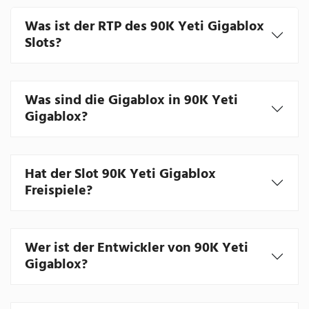
Was ist der RTP des 90K Yeti Gigablox
Slots?
Was sind die Gigablox in 90K Yeti
Gigablox?
Hat der Slot 90K Yeti Gigablox
Freispiele?
Wer ist der Entwickler von 90K Yeti
Gigablox?