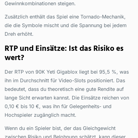
Gewinnkombinationen steigen.
Zusätzlich enthält das Spiel eine Tornado-Mechanik,
die die Symbole mischt und die Spannung bei jedem
Dreh erhöht.
RTP und Einsätze: Ist das Risiko es
wert?
Der RTP von 90K Yeti Gigablox liegt bei 95,5 %, was
ihn im Durchschnitt für Video-Slots positioniert. Das
bedeutet, dass du theoretisch eine gute Rendite auf
lange Sicht erwarten kannst. Die Einsätze reichen von
0,10 € bis 10 €, was ihn für Gelegenheits- und
Hochspieler zugänglich macht.
Wenn du ein Spieler bist, der das Gleichgewicht
zwischen Risiko und Belohnung schätzt, kann dieser