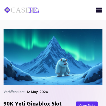
Veröffentlicht:
12 May, 2026
90K Yeti Gigablox Slot
Video Slots