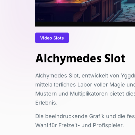
Video Slots
Alchymedes Slot
Alchymedes Slot, entwickelt von Yggdra
mittelalterliches Labor voller Magie u
Mustern und Multiplikatoren bietet di
Erlebnis.
Die beeindruckende Grafik und die fe
Wahl für Freizeit- und Profispieler.