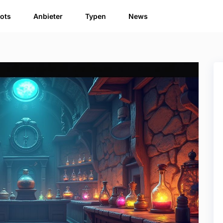
ots
Anbieter
Typen
News