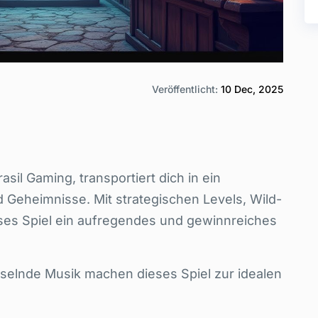
Veröffentlicht:
10 Dec, 2025
sil Gaming, transportiert dich in ein
nd Geheimnisse. Mit strategischen Levels, Wild-
eses Spiel ein aufregendes und gewinnreiches
sselnde Musik machen dieses Spiel zur idealen