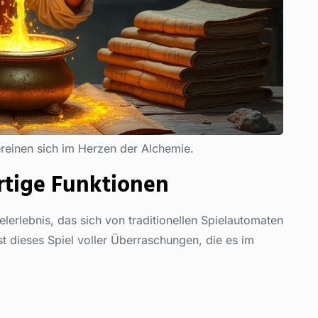
reinen sich im Herzen der Alchemie.
rtige Funktionen
elerlebnis, das sich von traditionellen Spielautomaten
t dieses Spiel voller Überraschungen, die es im