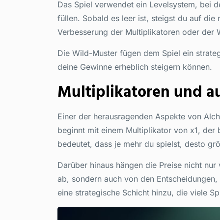
Das Spiel verwendet ein Levelsystem, bei d
füllen. Sobald es leer ist, steigst du auf d
Verbesserung der Multiplikatoren oder der
Die Wild-Muster fügen dem Spiel ein strate
deine Gewinne erheblich steigern können.
Multiplikatoren und a
Einer der herausragenden Aspekte von Alchy
beginnt mit einem Multiplikator von x1, der
bedeutet, dass je mehr du spielst, desto g
Darüber hinaus hängen die Preise nicht nu
ab, sondern auch von den Entscheidungen, di
eine strategische Schicht hinzu, die viele Sp