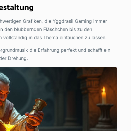
Gestaltung
chwertigen Grafiken, die Yggdrasil Gaming immer
 von den blubbernden Fläschchen bis zu den
h vollständig in das Thema eintauchen zu lassen.
rgrundmusik die Erfahrung perfekt und schafft ein
der Drehung.