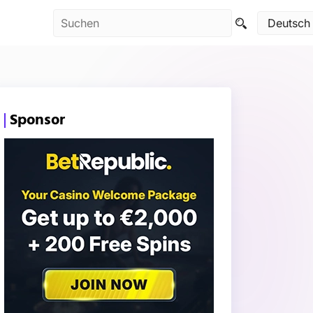
Sponsor