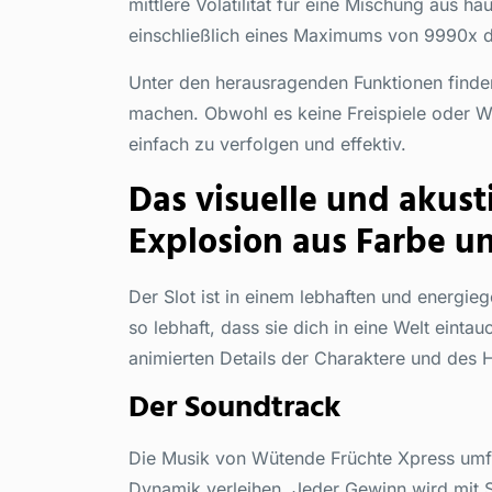
mittlere Volatilität für eine Mischung aus 
einschließlich eines Maximums von 9990x d
Unter den herausragenden Funktionen finden
machen. Obwohl es keine Freispiele oder Wi
einfach zu verfolgen und effektiv.
Das visuelle und akusti
Explosion aus Farbe 
Der Slot ist in einem lebhaften und energie
so lebhaft, dass sie dich in eine Welt einta
animierten Details der Charaktere und des 
Der Soundtrack
Die Musik von Wütende Früchte Xpress umfa
Dynamik verleihen. Jeder Gewinn wird mit 