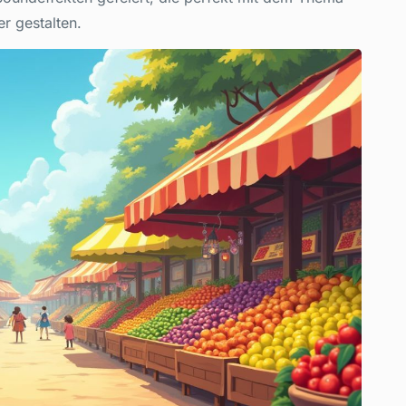
r gestalten.