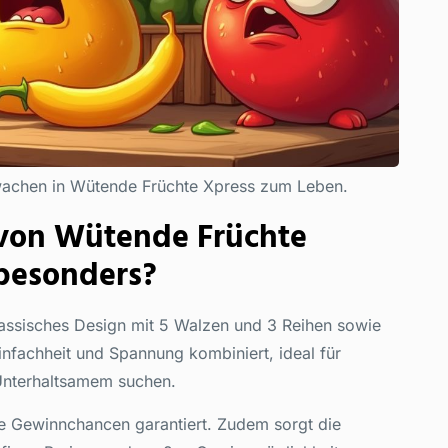
wachen in Wütende Früchte Xpress zum Leben.
von Wütende Früchte
besonders?
lassisches Design mit 5 Walzen und 3 Reihen sowie
Einfachheit und Spannung kombiniert, ideal für
 Unterhaltsamem suchen.
 Gewinnchancen garantiert. Zudem sorgt die