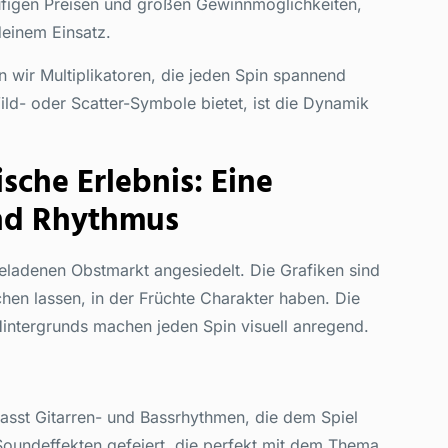
häufigen Preisen und großen Gewinnmöglichkeiten,
einem Einsatz.
 wir Multiplikatoren, die jeden Spin spannend
ld- oder Scatter-Symbole bietet, ist die Dynamik
sche Erlebnis: Eine
und Rhythmus
geladenen Obstmarkt angesiedelt. Die Grafiken sind
uchen lassen, in der Früchte Charakter haben. Die
Hintergrunds machen jeden Spin visuell anregend.
sst Gitarren- und Bassrhythmen, die dem Spiel
Soundeffekten gefeiert, die perfekt mit dem Thema