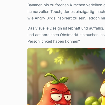
Bananen bis zu frechen Kirschen verleihen 
humorvollen Touch, der es einzigartig macht
wie Angry Birds inspiriert zu sein, jedoch 
Das visuelle Design ist lebhaft und auffälli
und actionreichen Obstmarkt eintauchen las
Persönlichkeit haben können?