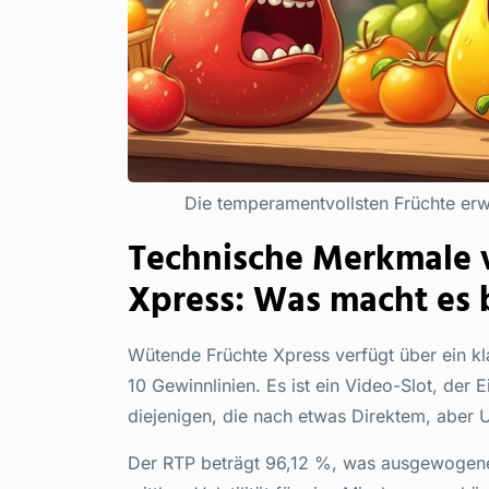
Die temperamentvollsten Früchte er
Technische Merkmale 
Xpress: Was macht es 
Wütende Früchte Xpress verfügt über ein k
10 Gewinnlinien. Es ist ein Video-Slot, der 
diejenigen, die nach etwas Direktem, aber
Der RTP beträgt 96,12 %, was ausgewogene