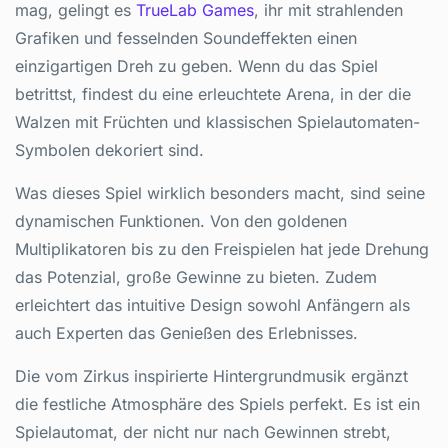
mag, gelingt es
TrueLab Games
, ihr mit strahlenden
Grafiken und fesselnden Soundeffekten einen
einzigartigen Dreh zu geben. Wenn du das Spiel
betrittst, findest du eine erleuchtete Arena, in der die
Walzen mit Früchten und klassischen Spielautomaten-
Symbolen dekoriert sind.
Was dieses Spiel wirklich besonders macht, sind seine
dynamischen Funktionen. Von den goldenen
Multiplikatoren bis zu den Freispielen hat jede Drehung
das Potenzial, große Gewinne zu bieten. Zudem
erleichtert das intuitive Design sowohl Anfängern als
auch Experten das Genießen des Erlebnisses.
Die vom Zirkus inspirierte Hintergrundmusik ergänzt
die festliche Atmosphäre des Spiels perfekt. Es ist ein
Spielautomat, der nicht nur nach Gewinnen strebt,