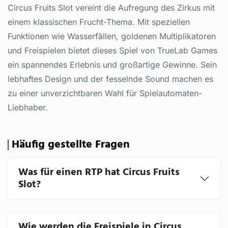
Circus Fruits Slot vereint die Aufregung des Zirkus mit
einem klassischen Frucht-Thema. Mit speziellen
Funktionen wie Wasserfällen, goldenen Multiplikatoren
und Freispielen bietet dieses Spiel von TrueLab Games
ein spannendes Erlebnis und großartige Gewinne. Sein
lebhaftes Design und der fesselnde Sound machen es
zu einer unverzichtbaren Wahl für Spielautomaten-
Liebhaber.
Häufig gestellte Fragen
Was für einen RTP hat Circus Fruits
Slot?
Wie werden die Freispiele in Circus