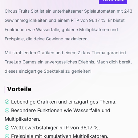
Circus Fruits Slot ist ein unterhaltsamer Spielautomaten mit 243
Gewinnmöglichkeiten und einem RTP von 96,17 %. Er bietet
Funktionen wie Wasserfälle, goldene Multiplikatoren und
Freispiele, die deine Gewinne maximieren.
Mit strahlenden Grafiken und einem Zirkus-Thema garantiert
TrueLab Games ein unvergessliches Erlebnis. Mach dich bereit,
dieses einzigartige Spektakel zu genießen!
Vorteile
Lebendige Grafiken und einzigartiges Thema.
Besondere Funktionen wie Wasserfälle und
Multiplikatoren.
Wettbewerbsfähiger RTP von 96,17 %.
Freispiele mit kumulativen Multiplikatoren.