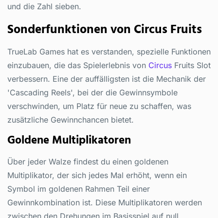
und die Zahl sieben.
Sonderfunktionen von Circus Fruits
TrueLab Games hat es verstanden, spezielle Funktionen
einzubauen, die das Spielerlebnis von
Circus
Fruits Slot
verbessern. Eine der auffälligsten ist die Mechanik der
'Cascading Reels', bei der die Gewinnsymbole
verschwinden, um Platz für neue zu schaffen, was
zusätzliche Gewinnchancen bietet.
Goldene Multiplikatoren
Über jeder Walze findest du einen goldenen
Multiplikator, der sich jedes Mal erhöht, wenn ein
Symbol im goldenen Rahmen Teil einer
Gewinnkombination ist. Diese Multiplikatoren werden
zwischen den Drehungen im Basisspiel auf null