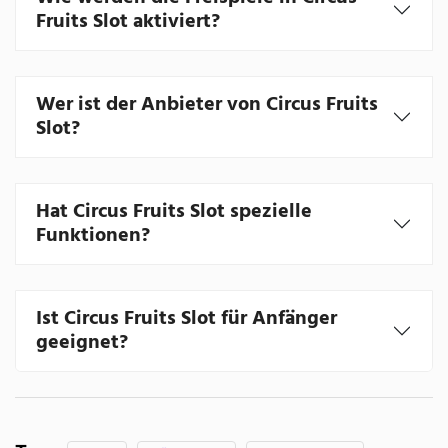
Fruits Slot aktiviert?
Wer ist der Anbieter von Circus Fruits
Slot?
Hat Circus Fruits Slot spezielle
Funktionen?
Ist Circus Fruits Slot für Anfänger
geeignet?