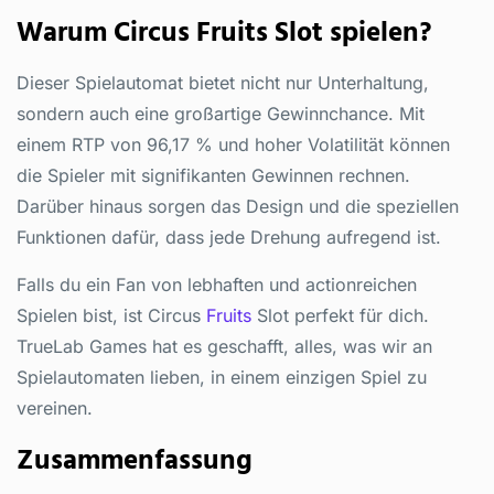
Warum Circus Fruits Slot spielen?
Dieser Spielautomat bietet nicht nur Unterhaltung,
sondern auch eine großartige Gewinnchance. Mit
einem RTP von 96,17 % und hoher Volatilität können
die Spieler mit signifikanten Gewinnen rechnen.
Darüber hinaus sorgen das Design und die speziellen
Funktionen dafür, dass jede Drehung aufregend ist.
Falls du ein Fan von lebhaften und actionreichen
Spielen bist, ist Circus
Fruits
Slot perfekt für dich.
TrueLab Games hat es geschafft, alles, was wir an
Spielautomaten lieben, in einem einzigen Spiel zu
vereinen.
Zusammenfassung