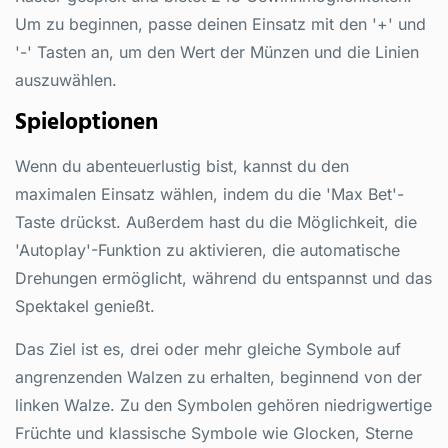
Um zu beginnen, passe deinen Einsatz mit den '+' und
'-' Tasten an, um den Wert der Münzen und die Linien
auszuwählen.
Spieloptionen
Wenn du abenteuerlustig bist, kannst du den
maximalen Einsatz wählen, indem du die 'Max Bet'-
Taste drückst. Außerdem hast du die Möglichkeit, die
'Autoplay'-Funktion zu aktivieren, die automatische
Drehungen ermöglicht, während du entspannst und das
Spektakel genießt.
Das Ziel ist es, drei oder mehr gleiche Symbole auf
angrenzenden Walzen zu erhalten, beginnend von der
linken Walze. Zu den Symbolen gehören niedrigwertige
Früchte und klassische Symbole wie Glocken, Sterne