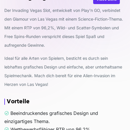
Der Invading Vegas Slot, entwickelt von Play'n GO, verbindet
den Glamour von Las Vegas mit einem Science-Fiction-Thema.
Mit einem RTP von 96,2%, Wild- und Scatter-Symbolen und
Free Spins-Runden verspricht dieses Spiel Spaß und
aufregende Gewinne.
Ideal für alle Arten von Spielern, besticht es durch sein
lebhaftes grafisches Design und einfache, aber unterhaltsame
Spielmechanik. Mach dich bereit für eine Alien-Invasion im
Herzen von Las Vegas!
Vorteile
Beeindruckendes grafisches Design und
einzigartiges Thema.
Wettbewerbsfähiger RTP von 96,2%.