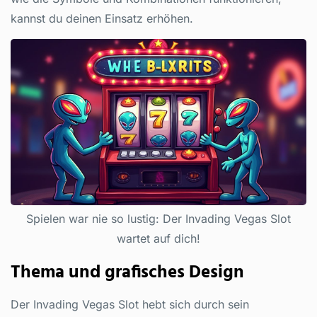
kannst du deinen Einsatz erhöhen.
Spielen war nie so lustig: Der Invading Vegas Slot
wartet auf dich!
Thema und grafisches Design
Der Invading Vegas Slot hebt sich durch sein