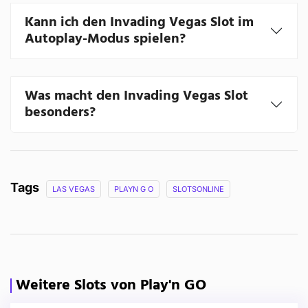
Kann ich den Invading Vegas Slot im
Autoplay-Modus spielen?
Was macht den Invading Vegas Slot
besonders?
Tags
LAS VEGAS
PLAYN G O
SLOTSONLINE
Weitere Slots von Play'n GO