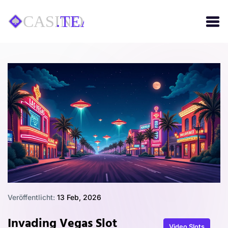
Veröffentlicht:
13 Feb, 2026
Invading Vegas Slot
Video Slots