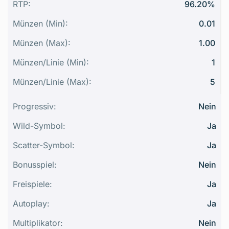
RTP:
96.20%
Münzen (Min):
0.01
Münzen (Max):
1.00
Münzen/Linie (Min):
1
Münzen/Linie (Max):
5
Progressiv:
Nein
Wild-Symbol:
Ja
Scatter-Symbol:
Ja
Bonusspiel:
Nein
Freispiele:
Ja
Autoplay:
Ja
Multiplikator:
Nein