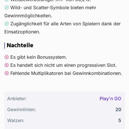
Wild- und Scatter-Symbole bieten mehr
Gewinnmöglichkeiten.
Zugänglichkeit für alle Arten von Spielern dank der
Einsatzoptionen.
Nachteile
Es gibt kein Bonussystem.
Es handelt sich nicht um einen progressiven Slot.
Fehlende Multiplikatoren bei Gewinnkombinationen.
Anbieter:
Play'n GO
Gewinnlinien:
20
Walzen:
5