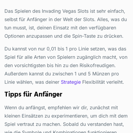
Das Spielen des Invading Vegas Slots ist sehr einfach,
selbst für Anfänger in der Welt der Slots. Alles, was du
tun musst, ist, deinen Einsatz mit den verfügbaren
Optionen anzupassen und die Spin-Taste zu drücken.
Du kannst von nur 0,01 bis 1 pro Linie setzen, was das
Spiel für alle Arten von Spielern zugänglich macht, von
den vorsichtigsten bis hin zu den Risikofreudigen.
Außerdem kannst du zwischen 1 und 5 Münzen pro
Linie wählen, was deiner
Strategie
Flexibilität verleiht.
Tipps für Anfänger
Wenn du anfängst, empfehlen wir dir, zunächst mit
kleinen Einsätzen zu experimentieren, um dich mit dem
Spiel vertraut zu machen. Sobald du verstanden hast,
wie die Symbole und Kombinationen funktionieren,