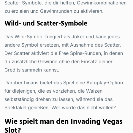
Scatter-Symbole, die dir helfen, Gewinnkombinationen
zu erzielen und Gewinnrunden zu aktivieren.
Wild- und Scatter-Symbole
Das Wild-Symbol fungiert als Joker und kann jedes
andere Symbol ersetzen, mit Ausnahme des Scatter.
Der Scatter aktiviert die Free Spins-Runden, in denen
du zusätzliche Gewinne ohne den Einsatz deiner
Credits sammeln kannst.
Darüber hinaus bietet das Spiel eine Autoplay-Option
für diejenigen, die es vorziehen, die Walzen
selbstständig drehen zu lassen, während sie das
Spektakel genießen. Wer würde das nicht wollen?
Wie spielt man den Invading Vegas
Slot?