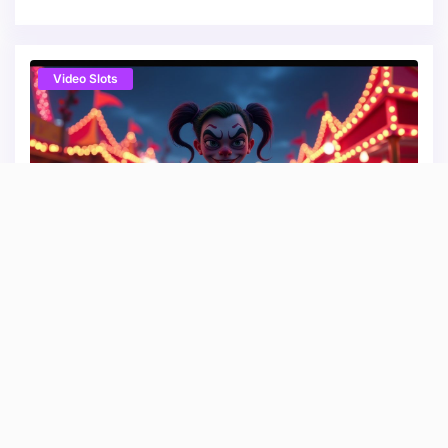
Video Slots
Jokerizer Slot
Specialty Games