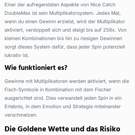
Einer der aufregendsten Aspekte von Nice Catch
DoubleMax ist sein Multiplikatorsystem. Jedes Mal,
wenn du einen Gewinn erzielst, wird der Multiplikator
aktiviert, verdoppelt sich und steigt bis auf 256x. Von
kleinen Kombinationen bis hin zu riesigen Gewinnen
sorgt dieses System dafür, dass jeder Spin potenziell
lukrativ ist.
Wie funktioniert es?
Gewinne mit Multiplikatoren werden aktiviert, wenn die
Fisch-Symbole in Kombination mit dem Fischer
ausgerichtet sind. Dies verwandelt jeden Spin in ein
Erlebnis, in dem Emotion und Strategie miteinander
verschmelzen.
Die Goldene Wette und das Risiko