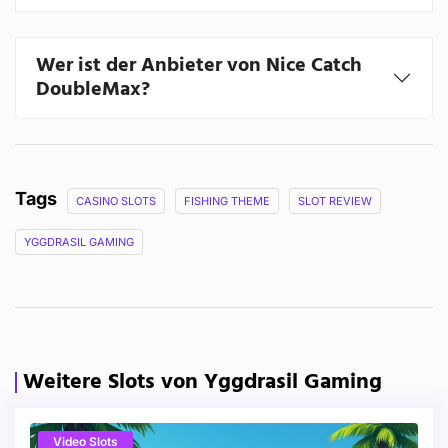
Wer ist der Anbieter von Nice Catch
DoubleMax?
Tags
CASINO SLOTS
FISHING THEME
SLOT REVIEW
YGGDRASIL GAMING
Weitere Slots von Yggdrasil Gaming
Video Slots