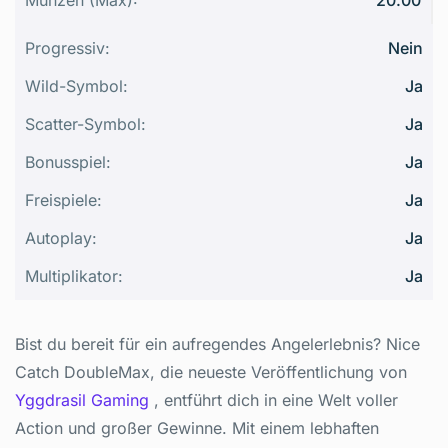
Münzen (Max):
20.00
Progressiv:
Nein
Wild-Symbol:
Ja
Scatter-Symbol:
Ja
Bonusspiel:
Ja
Freispiele:
Ja
Autoplay:
Ja
Multiplikator:
Ja
Bist du bereit für ein aufregendes Angelerlebnis? Nice
Catch DoubleMax, die neueste Veröffentlichung von
Yggdrasil Gaming
, entführt dich in eine Welt voller
Action und großer Gewinne. Mit einem lebhaften