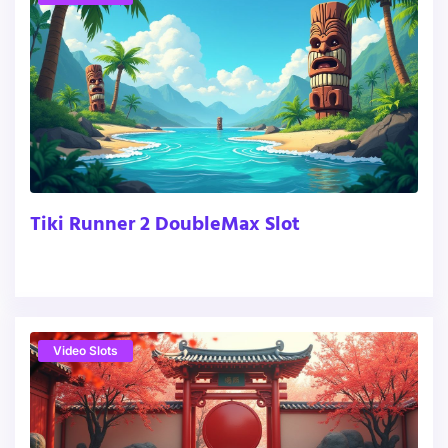
Tiki Runner 2 DoubleMax Slot
Video Slots