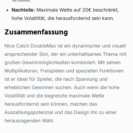
Nachteile:
Maximale Wette auf 20€ beschränkt,
hohe Volatilität, die herausfordernd sein kann.
Zusammenfassung
Nice Catch DoubleMax ist ein dynamischer und visuell
ansprechender Slot, der ein unterhaltsames Thema mit
großen Gewinnmöglichkeiten kombiniert. Mit seinen
Multiplikatoren, Freispielen und speziellen Funktionen
ist er ideal für Spieler, die nach Spannung und
erheblichen Gewinnen suchen. Auch wenn die hohe
Volatilität und die begrenzte maximale Wette
herausfordernd sein können, machen das
Auszahlungspotenzial und das Design ihn zu einer
herausragenden Wahl.