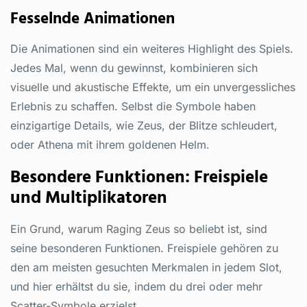
Fesselnde Animationen
Die Animationen sind ein weiteres Highlight des Spiels.
Jedes Mal, wenn du gewinnst, kombinieren sich
visuelle und akustische Effekte, um ein unvergessliches
Erlebnis zu schaffen. Selbst die Symbole haben
einzigartige Details, wie Zeus, der Blitze schleudert,
oder Athena mit ihrem goldenen Helm.
Besondere Funktionen: Freispiele
und Multiplikatoren
Ein Grund, warum Raging Zeus so beliebt ist, sind
seine besonderen Funktionen. Freispiele gehören zu
den am meisten gesuchten Merkmalen in jedem Slot,
und hier erhältst du sie, indem du drei oder mehr
Scatter-Symbole erzielst.