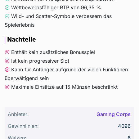
Wettbewerbsfähiger RTP von 96,35 %
Wild- und Scatter-Symbole verbessern das
Spielerlebnis
Nachteile
Enthält kein zusätzliches Bonusspiel
Ist kein progressiver Slot
Kann für Anfänger aufgrund der vielen Funktionen
überwältigend sein
Maximale Einsätze auf 15 Münzen beschränkt
Anbieter:
Gaming Corps
Gewinnlinien:
4096
Walzen:
6