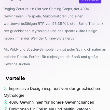
Raging Zeus ist ein Slot von Gaming Corps, der 4096
Gewinnlinien, Freispiele, Multiplikatoren und einen
wettbewerbsfähigen RTP von 96,35 % bietet. Seine Thematik
der griechischen Mythologie und das spektakuläre Design
heben ihn in der Welt der Online-Slots hervor.
Mit Wild- und Scatter-Symbolen bringt jeder Spin dich näher an
epische Preise. Perfekt für diejenigen, die Spaß und große
Gewinne suchen.
Vorteile
Impressive Design inspiriert von der griechischen
Mythologie
4096 Gewinnlinien für höhere Gewinnchancen
Funktionen für Freispiele und Multiplikatoren