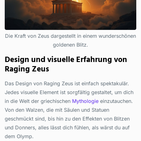
Die Kraft von Zeus dargestellt in einem wunderschönen
goldenen Blitz.
Design und visuelle Erfahrung von
Raging Zeus
Das Design von Raging Zeus ist einfach spektakulär.
Jedes visuelle Element ist sorgfältig gestaltet, um dich
in die Welt der griechischen
Mythologie
einzutauchen.
Von den Walzen, die mit Säulen und Statuen
geschmückt sind, bis hin zu den Effekten von Blitzen
und Donners, alles lässt dich fühlen, als wärst du auf
dem Olymp.