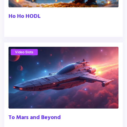
Ho Ho HODL
Video Slots
To Mars and Beyond