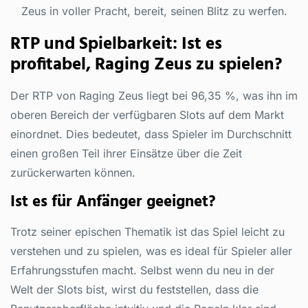
Zeus in voller Pracht, bereit, seinen Blitz zu werfen.
RTP und Spielbarkeit: Ist es
profitabel, Raging Zeus zu spielen?
Der RTP von Raging Zeus liegt bei 96,35 %, was ihn im
oberen Bereich der verfügbaren Slots auf dem Markt
einordnet. Dies bedeutet, dass Spieler im Durchschnitt
einen großen Teil ihrer Einsätze über die Zeit
zurückerwarten können.
Ist es für Anfänger geeignet?
Trotz seiner epischen Thematik ist das Spiel leicht zu
verstehen und zu spielen, was es ideal für Spieler aller
Erfahrungsstufen macht. Selbst wenn du neu in der
Welt der Slots bist, wirst du feststellen, dass die