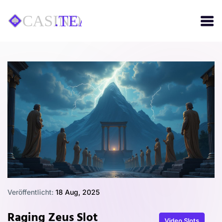
Veröffentlicht:
18 Aug, 2025
Raging Zeus Slot
Video Slots