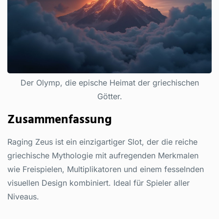
Der Olymp, die epische Heimat der griechischen
Götter.
Zusammenfassung
Raging Zeus ist ein einzigartiger Slot, der die reiche
griechische Mythologie mit aufregenden Merkmalen
wie Freispielen, Multiplikatoren und einem fesselnden
visuellen Design kombiniert. Ideal für Spieler aller
Niveaus.