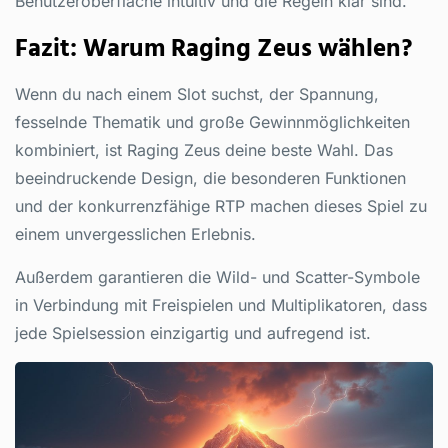
Benutzeroberfläche intuitiv und die Regeln klar sind.
Fazit: Warum Raging Zeus wählen?
Wenn du nach einem Slot suchst, der Spannung,
fesselnde Thematik und große Gewinnmöglichkeiten
kombiniert, ist Raging Zeus deine beste Wahl. Das
beeindruckende Design, die besonderen Funktionen
und der konkurrenzfähige RTP machen dieses Spiel zu
einem unvergesslichen Erlebnis.
Außerdem garantieren die Wild- und Scatter-Symbole
in Verbindung mit Freispielen und Multiplikatoren, dass
jede Spielsession einzigartig und aufregend ist.