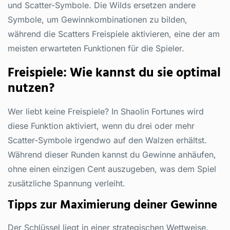
und Scatter-Symbole. Die Wilds ersetzen andere
Symbole, um Gewinnkombinationen zu bilden,
während die Scatters Freispiele aktivieren, eine der am
meisten erwarteten Funktionen für die Spieler.
Freispiele: Wie kannst du sie optimal
nutzen?
Wer liebt keine Freispiele? In Shaolin Fortunes wird
diese Funktion aktiviert, wenn du drei oder mehr
Scatter-Symbole irgendwo auf den Walzen erhältst.
Während dieser Runden kannst du Gewinne anhäufen,
ohne einen einzigen Cent auszugeben, was dem Spiel
zusätzliche Spannung verleiht.
Tipps zur Maximierung deiner Gewinne
Der Schlüssel liegt in einer strategischen Wettweise.