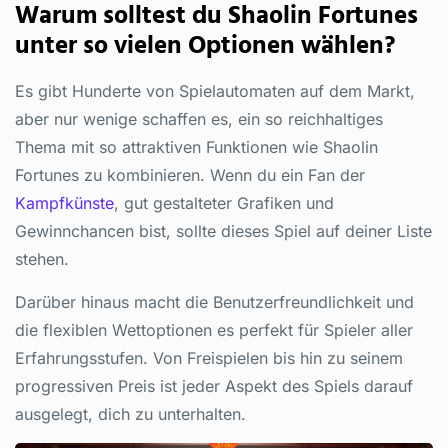
Warum solltest du Shaolin Fortunes
unter so vielen Optionen wählen?
Es gibt Hunderte von Spielautomaten auf dem Markt,
aber nur wenige schaffen es, ein so reichhaltiges
Thema mit so attraktiven Funktionen wie Shaolin
Fortunes zu kombinieren. Wenn du ein Fan der
Kampfkünste
, gut gestalteter Grafiken und
Gewinnchancen bist, sollte dieses Spiel auf deiner Liste
stehen.
Darüber hinaus macht die Benutzerfreundlichkeit und
die flexiblen Wettoptionen es perfekt für Spieler aller
Erfahrungsstufen. Von Freispielen bis hin zu seinem
progressiven Preis ist jeder Aspekt des Spiels darauf
ausgelegt, dich zu unterhalten.