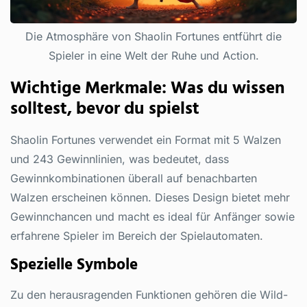
Die Atmosphäre von Shaolin Fortunes entführt die
Spieler in eine Welt der Ruhe und Action.
Wichtige Merkmale: Was du wissen
solltest, bevor du spielst
Shaolin Fortunes verwendet ein Format mit 5 Walzen
und 243 Gewinnlinien, was bedeutet, dass
Gewinnkombinationen überall auf benachbarten
Walzen erscheinen können. Dieses Design bietet mehr
Gewinnchancen und macht es ideal für Anfänger sowie
erfahrene Spieler im Bereich der Spielautomaten.
Spezielle Symbole
Zu den herausragenden Funktionen gehören die Wild-