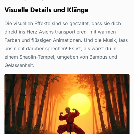
Visuelle Details und Klänge
Die visuellen Effekte sind so gestaltet, dass sie dich
direkt ins Herz Asiens transportieren, mit warmen
Farben und flüssigen Animationen. Und die Musik, lass
uns nicht darüber sprechen! Es ist, als wärst du in
einem Shaolin-Tempel, umgeben von Bambus und
Gelassenheit.