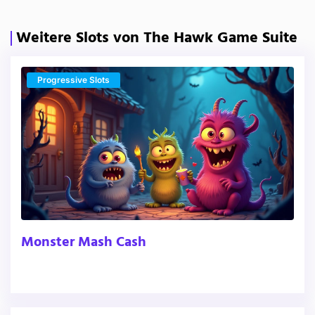
Weitere Slots von The Hawk Game Suite
Progressive Slots
Monster Mash Cash