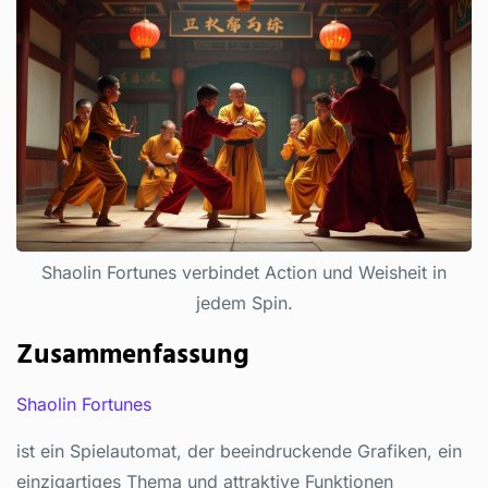
Shaolin Fortunes verbindet Action und Weisheit in
jedem Spin.
Zusammenfassung
Shaolin Fortunes
ist ein Spielautomat, der beeindruckende Grafiken, ein
einzigartiges Thema und attraktive Funktionen