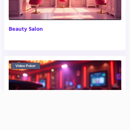
Beauty Salon
Video Poker