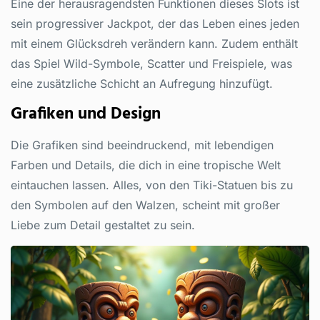
Eine der herausragendsten Funktionen dieses Slots ist
sein progressiver Jackpot, der das Leben eines jeden
mit einem Glücksdreh verändern kann. Zudem enthält
das Spiel Wild-Symbole, Scatter und Freispiele, was
eine zusätzliche Schicht an Aufregung hinzufügt.
Grafiken und Design
Die Grafiken sind beeindruckend, mit lebendigen
Farben und Details, die dich in eine tropische Welt
eintauchen lassen. Alles, von den Tiki-Statuen bis zu
den Symbolen auf den Walzen, scheint mit großer
Liebe zum Detail gestaltet zu sein.