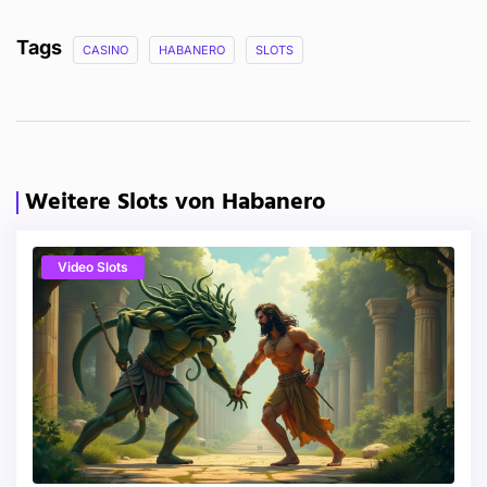
Tags
CASINO
HABANERO
SLOTS
Weitere Slots von Habanero
Video Slots