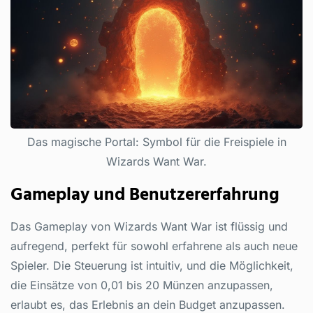
Das magische Portal: Symbol für die Freispiele in
Wizards Want War.
Gameplay und Benutzererfahrung
Das Gameplay von Wizards Want War ist flüssig und
aufregend, perfekt für sowohl erfahrene als auch neue
Spieler. Die Steuerung ist intuitiv, und die Möglichkeit,
die Einsätze von 0,01 bis 20 Münzen anzupassen,
erlaubt es, das Erlebnis an dein Budget anzupassen.