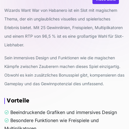
Wizards Want War von Habanero ist ein Slot mit magischem
Thema, der ein unglaubliches visuelles und spielerisches
Erlebnis bietet. Mit 25 Gewinnlinien, Freispielen, Multiplikatoren
und einem RTP von 96,5 % ist es eine großartige Wahl für Slot-
Liebhaber.
Sein immersives Design und Funktionen wie die magischen
Kämpfe zwischen Zauberern machen dieses Spiel einzigartig.
Obwohl es kein zusätzliches Bonusspiel gibt, kompensieren das
Gameplay und das Gewinnpotenzial dies umfassend.
Vorteile
Beeindruckende Grafiken und immersives Design
Besondere Funktionen wie Freispiele und
Multiplikatoren