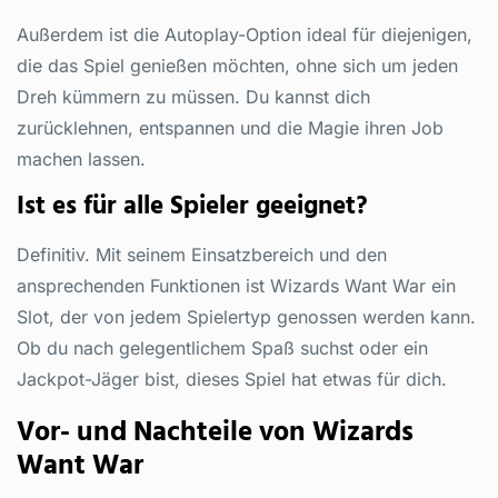
Außerdem ist die Autoplay-Option ideal für diejenigen,
die das Spiel genießen möchten, ohne sich um jeden
Dreh kümmern zu müssen. Du kannst dich
zurücklehnen, entspannen und die Magie ihren Job
machen lassen.
Ist es für alle Spieler geeignet?
Definitiv. Mit seinem Einsatzbereich und den
ansprechenden Funktionen ist Wizards Want War ein
Slot, der von jedem Spielertyp genossen werden kann.
Ob du nach gelegentlichem Spaß suchst oder ein
Jackpot-Jäger bist, dieses Spiel hat etwas für dich.
Vor- und Nachteile von Wizards
Want War