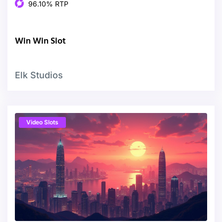
96.10% RTP
Win Win Slot
Elk Studios
Video Slots