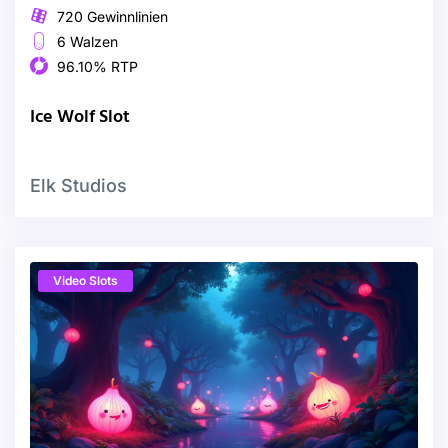
720 Gewinnlinien
6 Walzen
96.10% RTP
Ice Wolf Slot
Elk Studios
Video Slots