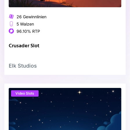
26 Gewinnlinien
5 Walzen
96.10% RTP
Crusader Slot
Elk Studios
Video Slots