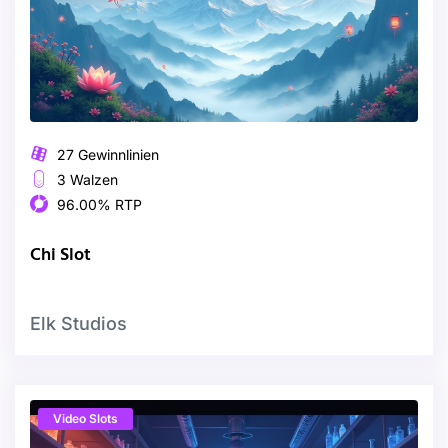
27 Gewinnlinien
3 Walzen
96.00% RTP
Chi Slot
Elk Studios
Video Slots