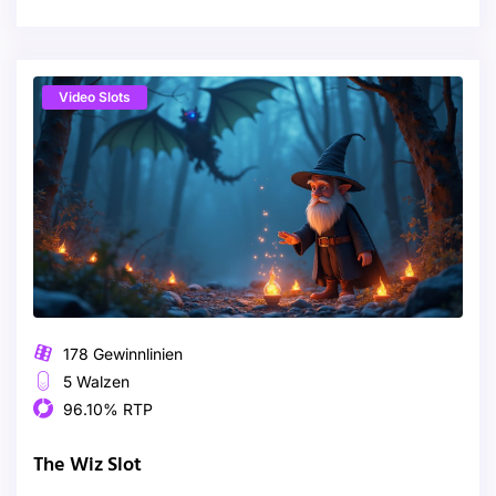
Video Slots
178 Gewinnlinien
5 Walzen
96.10% RTP
The Wiz Slot