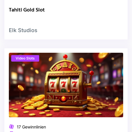
Tahiti Gold Slot
Elk Studios
Video Slots
17 Gewinnlinien