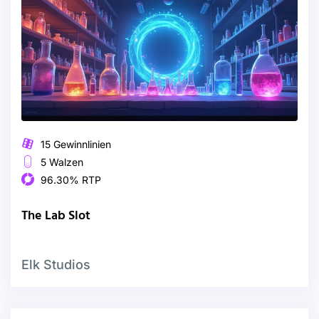
15 Gewinnlinien
5 Walzen
96.30% RTP
The Lab Slot
Elk Studios