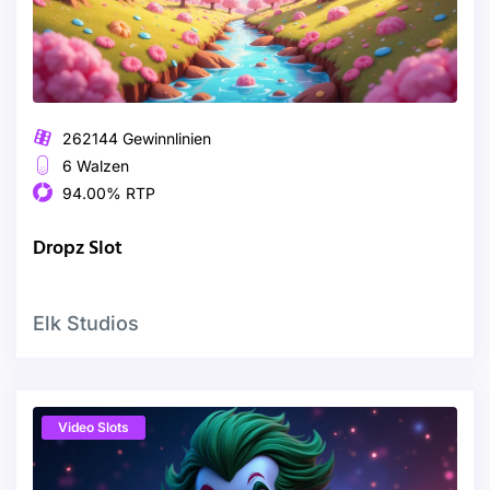
262144 Gewinnlinien
6 Walzen
94.00% RTP
Dropz Slot
Elk Studios
Video Slots