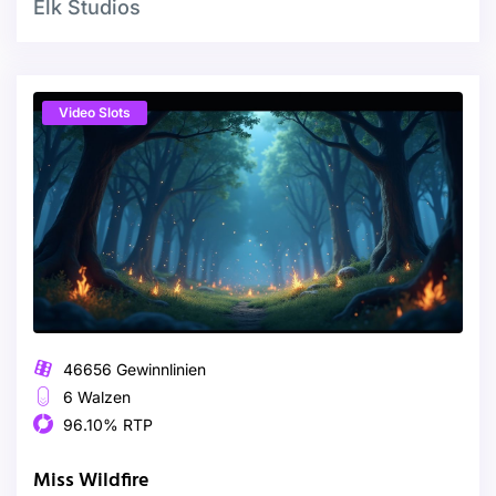
Elk Studios
Video Slots
46656 Gewinnlinien
6 Walzen
96.10% RTP
Miss Wildfire