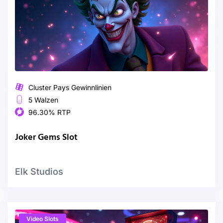
Cluster Pays Gewinnlinien
5 Walzen
96.30% RTP
Joker Gems Slot
Elk Studios
Video Slots