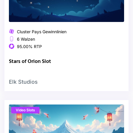
Cluster Pays Gewinnlinien
6 Walzen
95.00% RTP
Stars of Orion Slot
Elk Studios
Video Slots