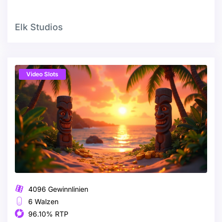
Elk Studios
Video Slots
4096 Gewinnlinien
6 Walzen
96.10% RTP