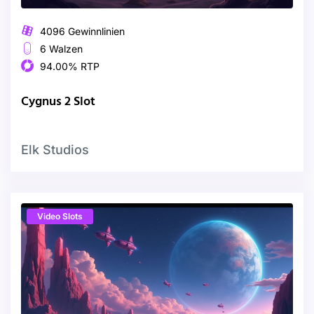
4096 Gewinnlinien
6 Walzen
94.00% RTP
Cygnus 2 Slot
Elk Studios
Video Slots