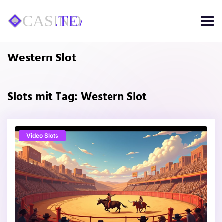
Western Slot
Slots mit Tag: Western Slot
Video Slots