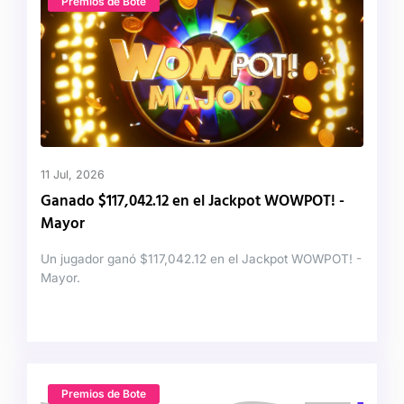
Premios de Bote
11 Jul, 2026
Ganado $117,042.12 en el Jackpot WOWPOT! -
Mayor
Un jugador ganó $117,042.12 en el Jackpot WOWPOT! -
Mayor.
Premios de Bote