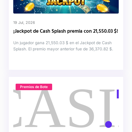
19 Jul, 2026
¡Jackpot de Cash Splash premia con 21,550.03 $!
Un jugador gana 21,550.03 $ en el Jackpot de Cash
Splash. El premio mayor anterior fue de 36,370.82 $.
Premios de Bote