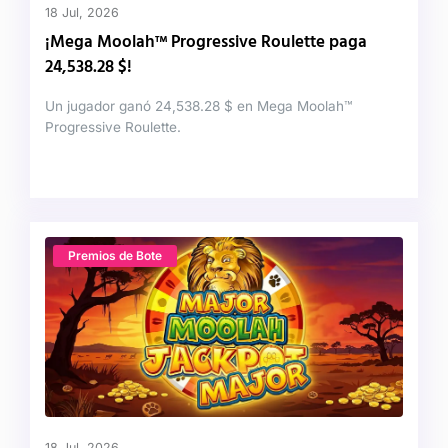
18 Jul, 2026
¡Mega Moolah™ Progressive Roulette paga
24,538.28 $!
Un jugador ganó 24,538.28 $ en Mega Moolah™
Progressive Roulette.
Premios de Bote
18 Jul, 2026