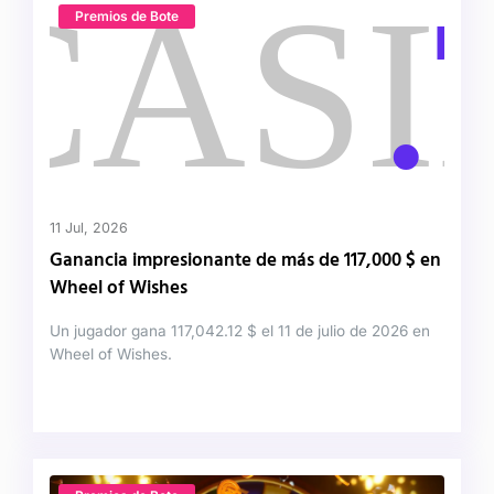
Premios de Bote
11 Jul, 2026
Ganancia impresionante de más de 117,000 $ en
Wheel of Wishes
Un jugador gana 117,042.12 $ el 11 de julio de 2026 en
Wheel of Wishes.