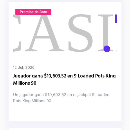
Premios de Bote
12 Jul, 2026
Jugador gana $10,603.52 en 9 Loaded Pots King
Millions 90
Un jugador gana $10,603.52 en el jackpot 9 Loaded
Pots King Millions 90.