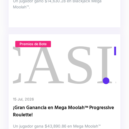
Un jugador ganó $14,630.28 en Blackjack Mega
Moolah™.
Premios de Bote
15 Jul, 2026
¡Gran Ganancia en Mega Moolah™ Progressive
Roulette!
Un jugador gana $43,890.86 en Mega Moolah™