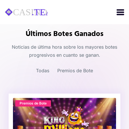
Últimos Botes Ganados
Noticias de última hora sobre los mayores botes
progresivos en cuanto se ganan.
Todas
Premios de Bote
Premios de Bote