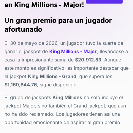
en King Millions - Major!
Un gran premio para un jugador
afortunado
El 30 de mayo de 2026, un jugador tuvo la suerte de
ganar el jackpot de
King Millions - Major
, llevándose a
casa la impresionante suma de
$20,912.83
. Aunque
este monto es significativo, es importante destacar que
el jackpot
King Millions - Grand
, que supera los
$1,160,844.76
, sigue disponible.
El grupo de jackpots
King Millions
no solo incluye el
jackpot Major, sino también el Grand jackpot, que aún
no ha sido reclamado. Los jugadores tienen así una
oportunidad emocionante de aspirar al gran premio.