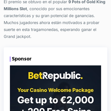
El premio se obtuvo en el popular
9 Pots of Gold King
Millions Slot
, conocido por sus emocionantes
características y su gran potencial de ganancias.
Muchos jugadores ahora están motivados a probar
suerte en esta tragamonedas, esperando ganar el
Grand jackpot.
Sponsor