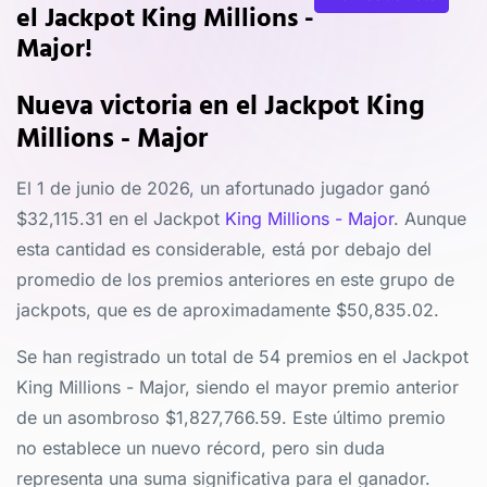
el Jackpot King Millions -
Major!
Nueva victoria en el Jackpot King
Millions - Major
El 1 de junio de 2026, un afortunado jugador ganó
$32,115.31 en el Jackpot
King Millions - Major
. Aunque
esta cantidad es considerable, está por debajo del
promedio de los premios anteriores en este grupo de
jackpots, que es de aproximadamente $50,835.02.
Se han registrado un total de 54 premios en el Jackpot
King Millions - Major, siendo el mayor premio anterior
de un asombroso $1,827,766.59. Este último premio
no establece un nuevo récord, pero sin duda
representa una suma significativa para el ganador.