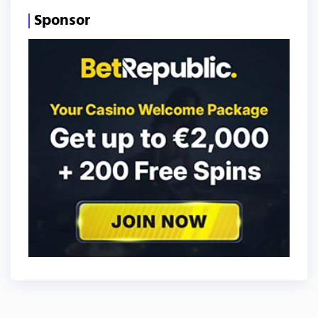
Sponsor