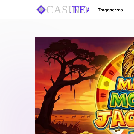
Tragaperras