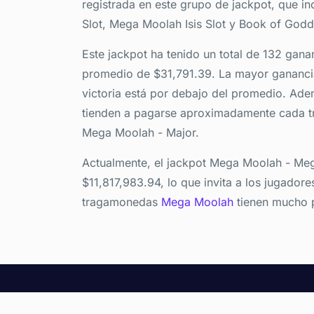
registrada en este grupo de jackpot, que 
Slot, Mega Moolah Isis Slot y Book of God
Este jackpot ha tenido un total de 132 gan
promedio de $31,791.39. La mayor ganancia 
victoria está por debajo del promedio. Ade
tienden a pagarse aproximadamente cada tr
Mega Moolah - Major.
Actualmente, el jackpot Mega Moolah - Meg
$11,817,983.94, lo que invita a los jugadore
tragamonedas
Mega Moolah
tienen mucho p
Copyr