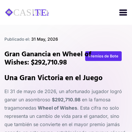
Publicado el:
31 May, 2026
Gran Ganancia en Wheel of
Premios de Bote
Wishes: $292,710.98
Una Gran Victoria en el Juego
El 31 de mayo de 2026, un afortunado jugador logró
ganar un asombroso
$292,710.98
en la famosa
tragamonedas
Wheel of Wishes
. Esta cifra no solo
representa un cambio de vida para el ganador, sino
que también se convierte en el mayor premio jamás