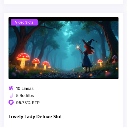
Video Slots
10 Líneas
5 Rodillos
95.73% RTP
Lovely Lady Deluxe Slot