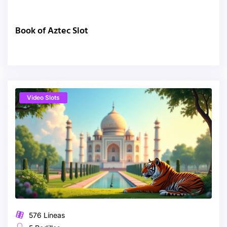
Book of Aztec Slot
Video Slots
576 Líneas