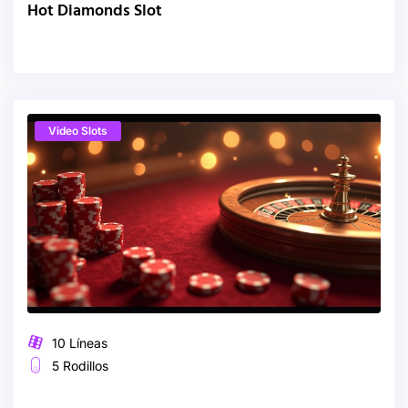
Hot Diamonds Slot
Video Slots
10 Líneas
5 Rodillos