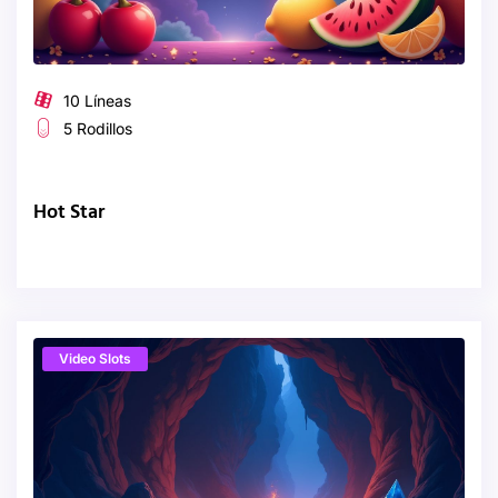
10 Líneas
5 Rodillos
Hot Star
Video Slots