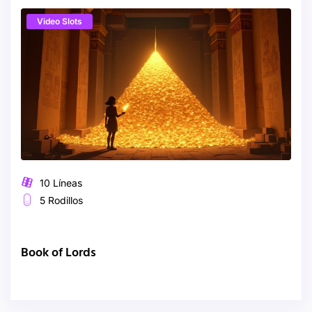
Video Slots
10 Líneas
5 Rodillos
Book of Lords