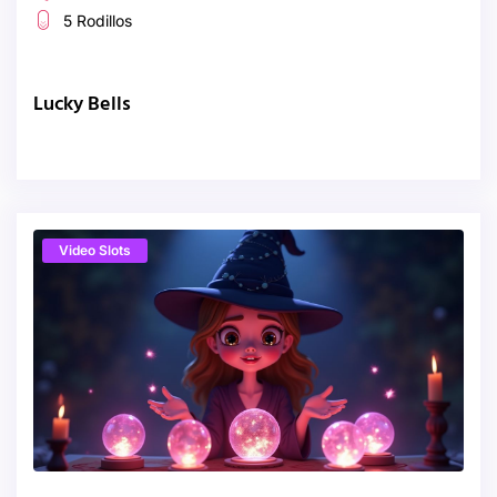
5 Rodillos
Lucky Bells
Video Slots