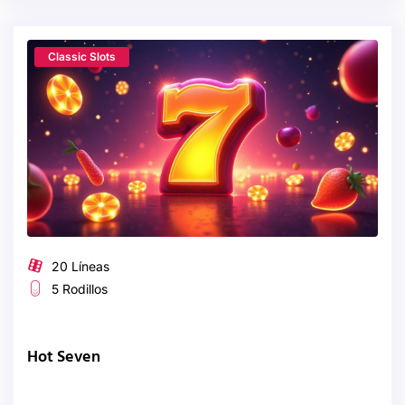
Classic Slots
20 Líneas
5 Rodillos
Hot Seven