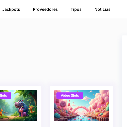
Jackpots
Proveedores
Tipos
Noticias
Slots
Video Slots