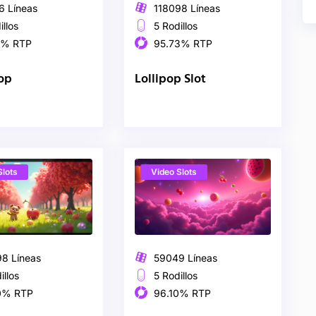
 Líneas
118098 Líneas
llos
5 Rodillos
0% RTP
95.73% RTP
op
Lollipop Slot
Slots
Video Slots
8 Líneas
59049 Líneas
illos
5 Rodillos
0% RTP
96.10% RTP