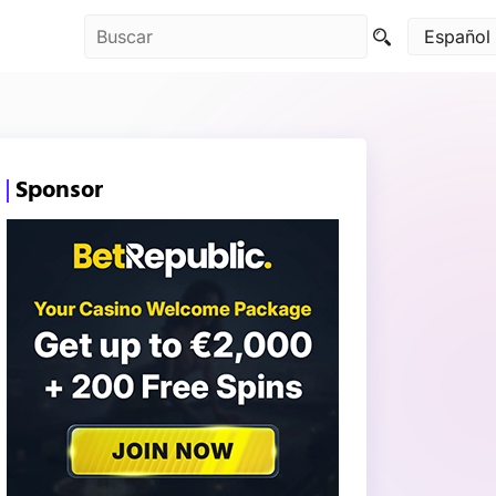
Sponsor