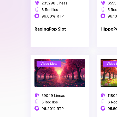
235298 Líneas
65536
6 Rodillos
5 Rodi
96.00% RTP
96.1
RagingPop Slot
HippoP
Video Slots
Video 
59049 Líneas
11809
5 Rodillos
6 Rod
96.20% RTP
95.5