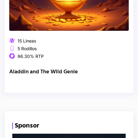
15 Líneas
5 Rodillos
96.30% RTP
Aladdin and The Wild Genie
Sponsor