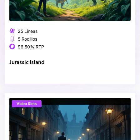
25 Líneas
5 Rodillos
96.50% RTP
Jurassic Island
Video Slots