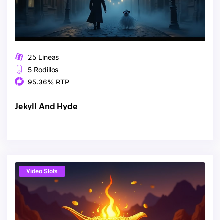
25 Líneas
5 Rodillos
95.36% RTP
Jekyll And Hyde
Video Slots