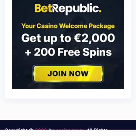
Copyright ©
2026
by
casino.team
. All Rights