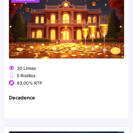
30 Líneas
5 Rodillos
93.00% RTP
Decadence