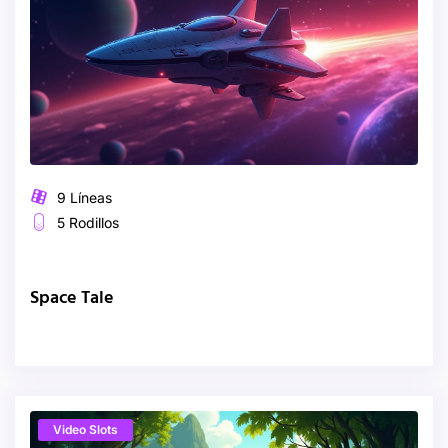
9 Líneas
5 Rodillos
Space Tale
Video Slots