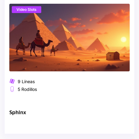
Video Slots
9 Líneas
5 Rodillos
Sphinx