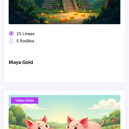
25 Líneas
5 Rodillos
Maya Gold
Video Slots