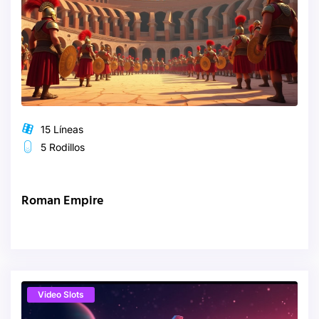
15 Líneas
5 Rodillos
Roman Empire
Video Slots