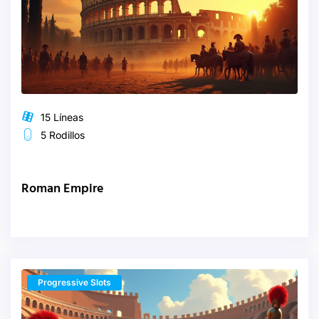
15 Líneas
5 Rodillos
Roman Empire
Progressive Slots