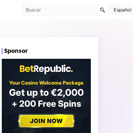
Sponsor