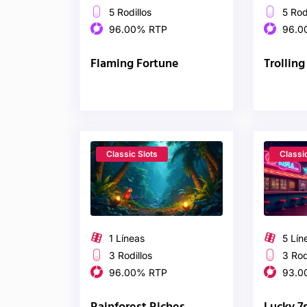
5 Rodillos
5 Rodi
96.00% RTP
96.0
Flaming Fortune
Trolling
Classic Slots
Classi
1 Líneas
5 Lín
3 Rodillos
3 Rod
96.00% RTP
93.0