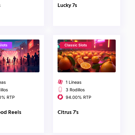
s
Lucky 7s
Slots
Classic Slots
eas
1 Líneas
llos
3 Rodillos
0% RTP
94.00% RTP
od Reels
Citrus 7's