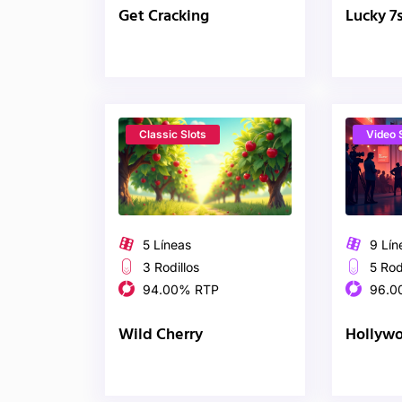
Get Cracking
Lucky 7
Classic Slots
Video 
5 Líneas
9 Lín
3 Rodillos
5 Rodi
94.00% RTP
96.0
Wild Cherry
Hollywo