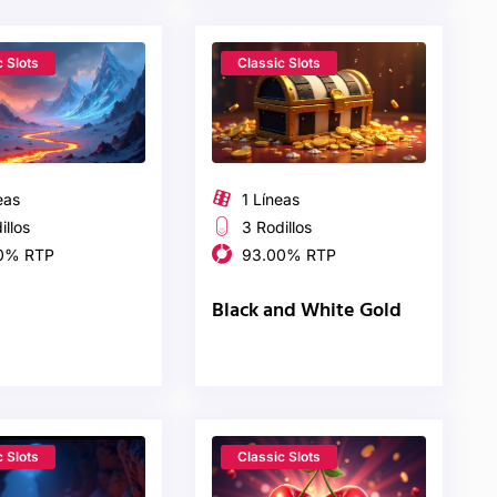
c Slots
Classic Slots
eas
1 Líneas
illos
3 Rodillos
0% RTP
93.00% RTP
Black and White Gold
c Slots
Classic Slots