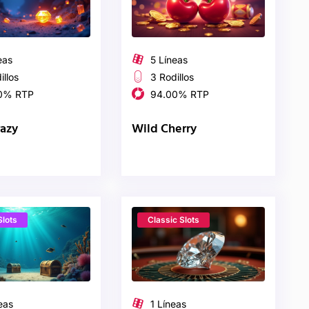
eas
5 Líneas
illos
3 Rodillos
0% RTP
94.00% RTP
razy
Wild Cherry
Slots
Classic Slots
eas
1 Líneas