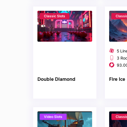
Classic Slots
Classi
5 Lín
3 Rod
93.0
Double Diamond
Fire Ice
Video Slots
Classi