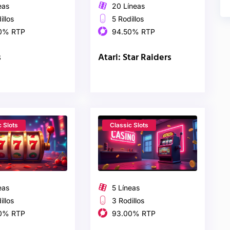
eas
20 Líneas
illos
5 Rodillos
0% RTP
94.50% RTP
s
Atari: Star Raiders
c Slots
Classic Slots
eas
5 Líneas
illos
3 Rodillos
0% RTP
93.00% RTP