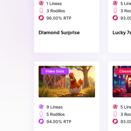
1 Líneas
5 Lín
3 Rodillos
3 Rod
96.00% RTP
93.0
Diamond Surprise
Lucky 7
Video Slots
Classi
9 Líneas
5 Lín
5 Rodillos
3 Rod
94.00% RTP
93.0