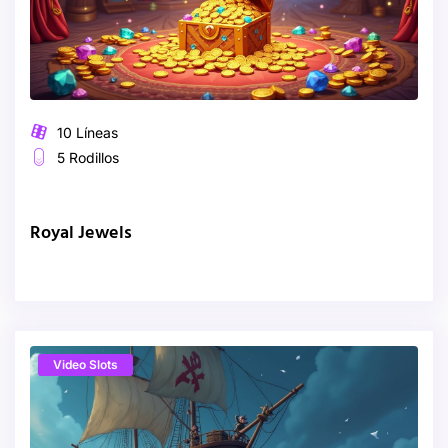
10 Líneas
5 Rodillos
Royal Jewels
Video Slots