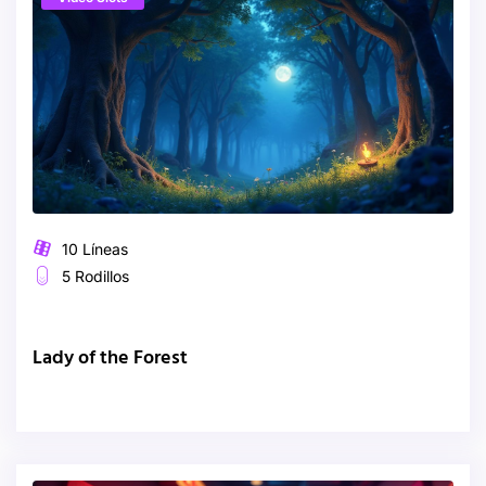
10 Líneas
5 Rodillos
Lady of the Forest