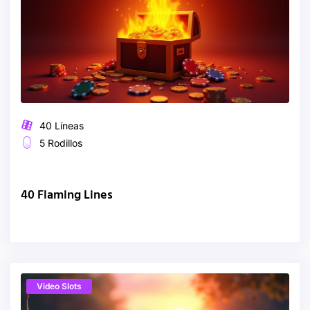
40 Líneas
5 Rodillos
40 Flaming Lines
Video Slots