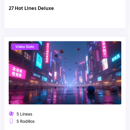
27 Hot Lines Deluxe
Video Slots
5 Líneas
5 Rodillos