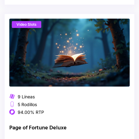
Video Slots
9 Líneas
5 Rodillos
94.00% RTP
Page of Fortune Deluxe