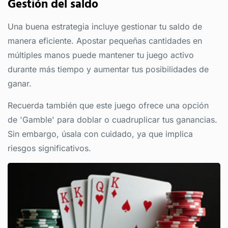
Gestión del saldo
Una buena estrategia incluye gestionar tu saldo de
manera eficiente. Apostar pequeñas cantidades en
múltiples manos puede mantener tu juego activo
durante más tiempo y aumentar tus posibilidades de
ganar.
Recuerda también que este juego ofrece una opción
de 'Gamble' para doblar o cuadruplicar tus ganancias.
Sin embargo, úsala con cuidado, ya que implica
riesgos significativos.