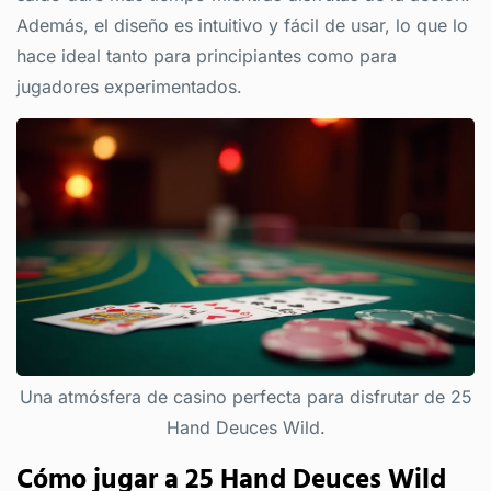
Además, el diseño es intuitivo y fácil de usar, lo que lo
hace ideal tanto para principiantes como para
jugadores experimentados.
Una atmósfera de casino perfecta para disfrutar de 25
Hand Deuces Wild.
Cómo jugar a 25 Hand Deuces Wild