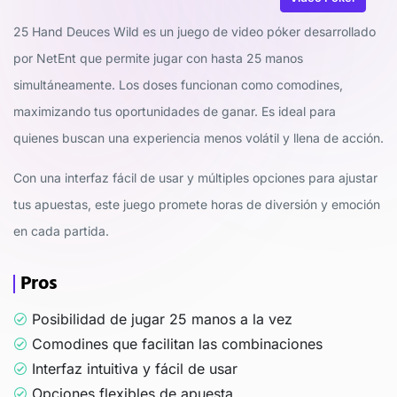
25 Hand Deuces Wild es un juego de video póker desarrollado
por NetEnt que permite jugar con hasta 25 manos
simultáneamente. Los doses funcionan como comodines,
maximizando tus oportunidades de ganar. Es ideal para
quienes buscan una experiencia menos volátil y llena de acción.
Con una interfaz fácil de usar y múltiples opciones para ajustar
tus apuestas, este juego promete horas de diversión y emoción
en cada partida.
Pros
Posibilidad de jugar 25 manos a la vez
Comodines que facilitan las combinaciones
Interfaz intuitiva y fácil de usar
Opciones flexibles de apuesta