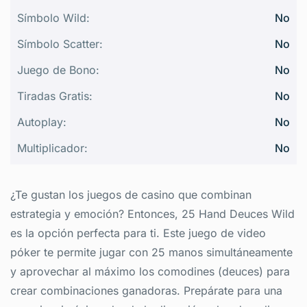
Símbolo Wild:
No
Símbolo Scatter:
No
Juego de Bono:
No
Tiradas Gratis:
No
Autoplay:
No
Multiplicador:
No
¿Te gustan los juegos de casino que combinan
estrategia y emoción? Entonces, 25 Hand Deuces Wild
es la opción perfecta para ti. Este juego de video
póker te permite jugar con 25 manos simultáneamente
y aprovechar al máximo los comodines (deuces) para
crear combinaciones ganadoras. Prepárate para una