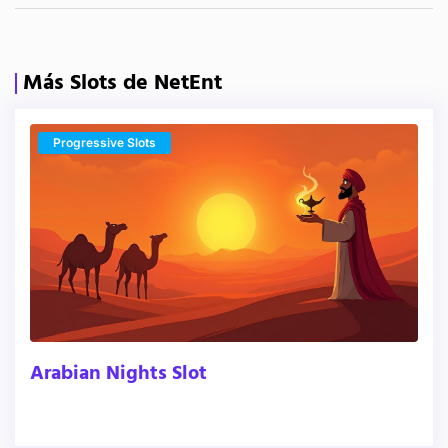
Más Slots de NetEnt
Progressive Slots
Arabian Nights Slot