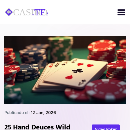
Publicado el:
12 Jan, 2026
25 Hand Deuces Wild
Video Poker