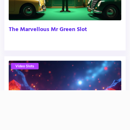
The Marvellous Mr Green Slot
Video Slots