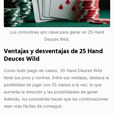
Los comodines son clave para ganar en 25 Hand
Deuces Wild.
Ventajas y desventajas de 25 Hand
Deuces Wild
Como todo juego de casino, 25 Hand Deuces Wild
tiene sus pros y contras. Entre sus ventajas, destaca la
posibilidad de jugar con 25 manos a la vez, lo que
aumenta la emoción y las posibilidades de ganar.
Además, los comodines hacen que las combinaciones
sean más fáciles de conseguir.