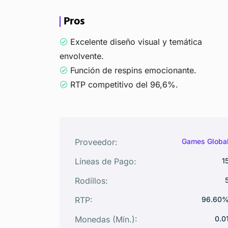
Pros
Excelente diseño visual y temática
envolvente.
Función de respins emocionante.
RTP competitivo del 96,6%.
Proveedor:
Games Globa
Líneas de Pago:
1
Rodillos:
RTP:
96.60
Monedas (Mín.):
0.0