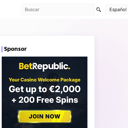
Sponsor