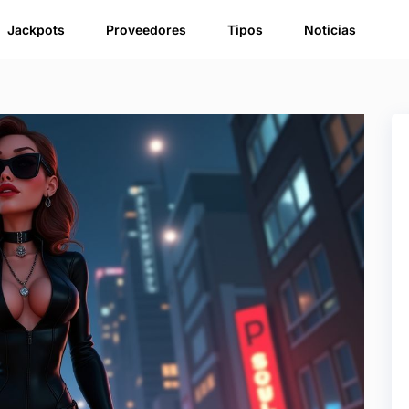
Jackpots
Proveedores
Tipos
Noticias