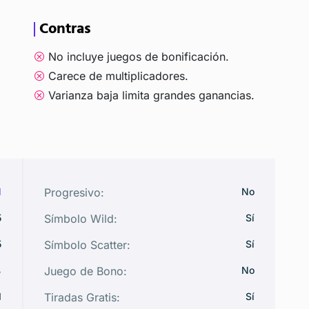
Contras
No incluye juegos de bonificación.
Carece de multiplicadores.
Varianza baja limita grandes ganancias.
l
Progresivo:
No
5
Símbolo Wild:
Sí
5
Símbolo Scatter:
Sí
%
Juego de Bono:
No
1
Tiradas Gratis:
Sí