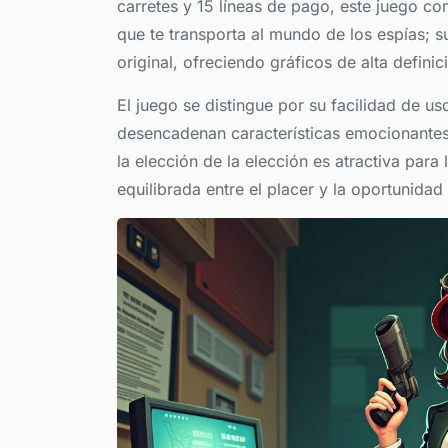
carretes y 15 líneas de pago, este juego c
que te transporta al mundo de los espías; s
original, ofreciendo gráficos de alta defin
El juego se distingue por su facilidad de us
desencadenan características emocionante
la elección de la elección es atractiva par
equilibrada entre el placer y la oportunidad