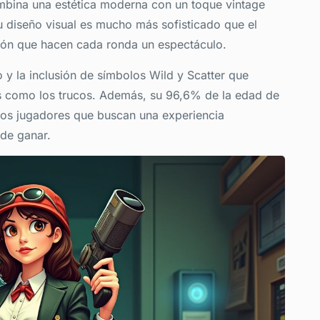
ombina una estética moderna con un toque vintage
u diseño visual es mucho más sofisticado que el
ición que hacen cada ronda un espectáculo.
o y la inclusión de símbolos Wild y Scatter que
s como los trucos. Además, su 96,6% de la edad de
a los jugadores que buscan una experiencia
 de ganar.