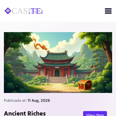
Publicado el:
11 Aug, 2026
Ancient Riches
Video Slots