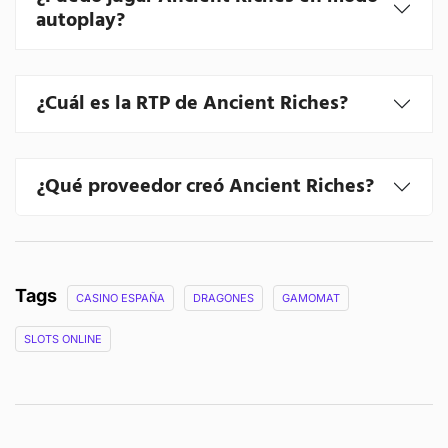
autoplay?
¿Cuál es la RTP de Ancient Riches?
¿Qué proveedor creó Ancient Riches?
Tags
CASINO ESPAÑA
DRAGONES
GAMOMAT
SLOTS ONLINE