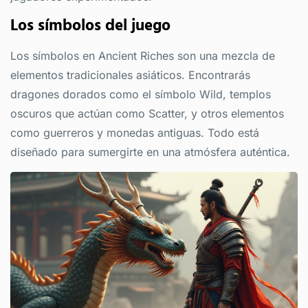
Los símbolos del juego
Los símbolos en Ancient Riches son una mezcla de
elementos tradicionales asiáticos. Encontrarás
dragones dorados como el símbolo Wild, templos
oscuros que actúan como Scatter, y otros elementos
como guerreros y monedas antiguas. Todo está
diseñado para sumergirte en una atmósfera auténtica.