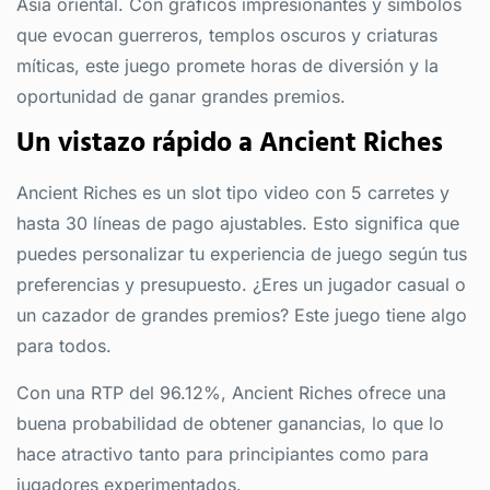
Asia oriental. Con gráficos impresionantes y símbolos
que evocan guerreros, templos oscuros y criaturas
míticas, este juego promete horas de diversión y la
oportunidad de ganar grandes premios.
Un vistazo rápido a Ancient Riches
Ancient Riches es un slot tipo video con 5 carretes y
hasta 30 líneas de pago ajustables. Esto significa que
puedes personalizar tu experiencia de juego según tus
preferencias y presupuesto. ¿Eres un jugador casual o
un cazador de grandes premios? Este juego tiene algo
para todos.
Con una RTP del 96.12%, Ancient Riches ofrece una
buena probabilidad de obtener ganancias, lo que lo
hace atractivo tanto para principiantes como para
jugadores experimentados.