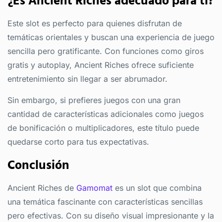
¿Es Ancient Riches adecuado para ti?
Este slot es perfecto para quienes disfrutan de
temáticas orientales y buscan una experiencia de juego
sencilla pero gratificante. Con funciones como giros
gratis y autoplay, Ancient Riches ofrece suficiente
entretenimiento sin llegar a ser abrumador.
Sin embargo, si prefieres juegos con una gran
cantidad de características adicionales como juegos
de bonificación o multiplicadores, este título puede
quedarse corto para tus expectativas.
Conclusión
Ancient Riches de
Gamomat
es un slot que combina
una temática fascinante con características sencillas
pero efectivas. Con su diseño visual impresionante y la