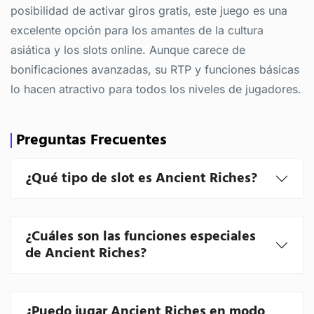
posibilidad de activar giros gratis, este juego es una
excelente opción para los amantes de la cultura
asiática y los slots online. Aunque carece de
bonificaciones avanzadas, su RTP y funciones básicas
lo hacen atractivo para todos los niveles de jugadores.
Preguntas Frecuentes
¿Qué tipo de slot es Ancient Riches?
¿Cuáles son las funciones especiales
de Ancient Riches?
¿Puedo jugar Ancient Riches en modo