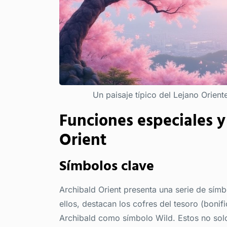
Un paisaje típico del Lejano Orient
Funciones especiales y
Orient
Símbolos clave
Archibald Orient presenta una serie de sím
ellos, destacan los cofres del tesoro (bonifi
Archibald como símbolo Wild. Estos no solo