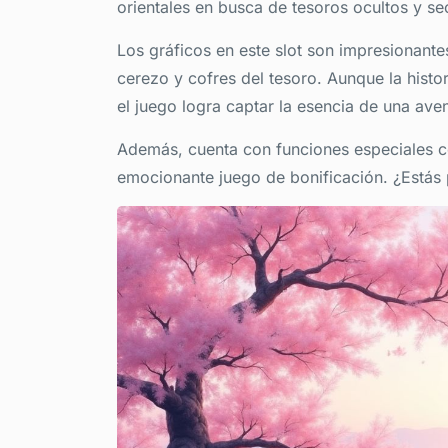
orientales en busca de tesoros ocultos y se
Los gráficos en este slot son impresionant
cerezo y cofres del tesoro. Aunque la histo
el juego logra captar la esencia de una ave
Además, cuenta con funciones especiales co
emocionante juego de bonificación. ¿Estás