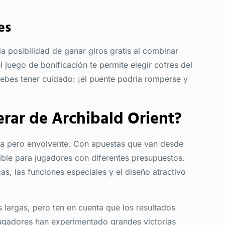
es
la posibilidad de ganar giros gratis al combinar
 juego de bonificación te permite elegir cofres del
bes tener cuidado: ¡el puente podría romperse y
erar de Archibald Orient?
illa pero envolvente. Con apuestas que van desde
sible para jugadores con diferentes presupuestos.
s, las funciones especiales y el diseño atractivo
 largas, pero ten en cuenta que los resultados
jugadores han experimentado grandes victorias