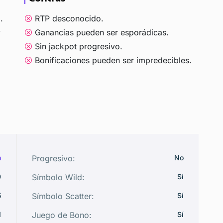
.
RTP desconocido.
y
Ganancias pueden ser esporádicas.
Sin jackpot progresivo.
Bonificaciones pueden ser impredecibles.
h
Progresivo:
No
0
Símbolo Wild:
Sí
5
Símbolo Scatter:
Sí
1
Juego de Bono:
Sí