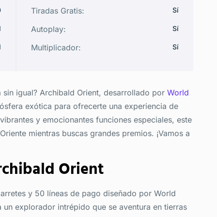
0
Tiradas Gratis:
Sí
1
Autoplay:
Sí
1
Multiplicador:
Sí
 sin igual? Archibald Orient, desarrollado por
World
ósfera exótica para ofrecerte una experiencia de
 vibrantes y emocionantes funciones especiales, este
o Oriente mientras buscas grandes premios. ¡Vamos a
rchibald Orient
 carretes y 50 líneas de pago diseñado por World
a un explorador intrépido que se aventura en tierras