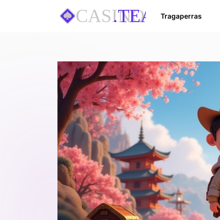
Tragaperras