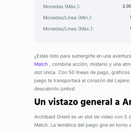
Monedas (Máx.):
2.0
Monedas/Línea (Mín.):
Monedas/Línea (Máx.):
¿Estás listo para sumergirte en una aventura
Match
, combina acción, misterio y una atm
slot única. Con 50 líneas de pago, gráficos
juego te transportará al corazón del Lejan
descubrirlo juntos!
Un vistazo general a A
Archibald Orient es un slot de video con 5
Match. La temática del juego gira en torno 