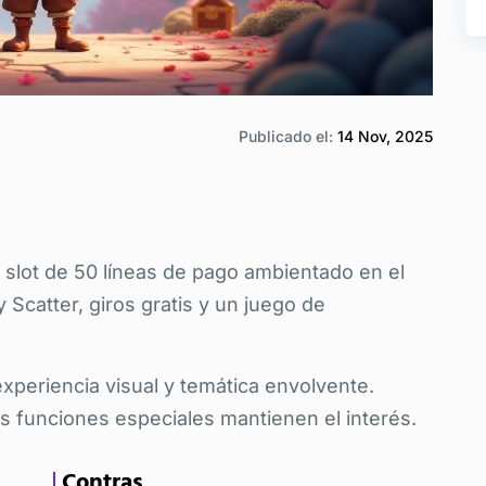
Publicado el:
14 Nov, 2025
 slot de 50 líneas de pago ambientado en el
 Scatter, giros gratis y un juego de
xperiencia visual y temática envolvente.
as funciones especiales mantienen el interés.
Contras