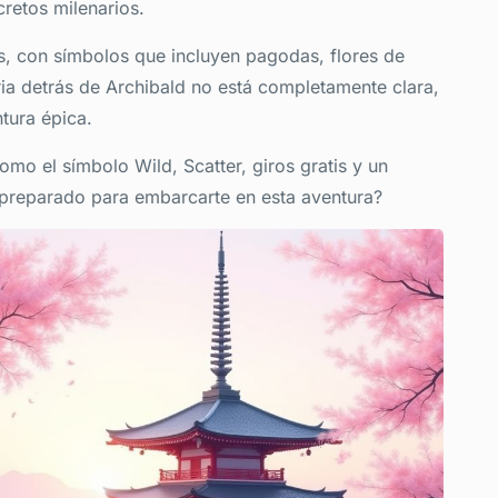
cretos milenarios.
es, con símbolos que incluyen pagodas, flores de
ria detrás de Archibald no está completamente clara,
ntura épica.
mo el símbolo Wild, Scatter, giros gratis y un
 preparado para embarcarte en esta aventura?