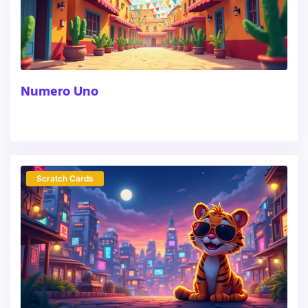
Numero Uno
Scratch Cards