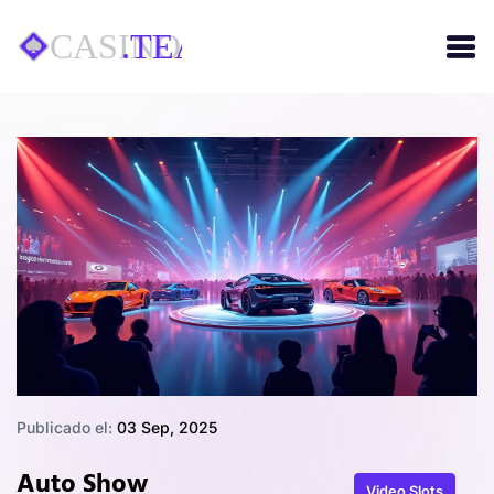
Publicado el:
03 Sep, 2025
Auto Show
Video Slots