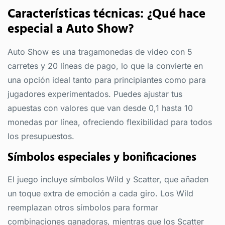
Características técnicas: ¿Qué hace
especial a Auto Show?
Auto Show es una tragamonedas de video con 5
carretes y 20 líneas de pago, lo que la convierte en
una opción ideal tanto para principiantes como para
jugadores experimentados. Puedes ajustar tus
apuestas con valores que van desde 0,1 hasta 10
monedas por línea, ofreciendo flexibilidad para todos
los presupuestos.
Símbolos especiales y bonificaciones
El juego incluye símbolos Wild y Scatter, que añaden
un toque extra de emoción a cada giro. Los Wild
reemplazan otros símbolos para formar
combinaciones ganadoras, mientras que los Scatter