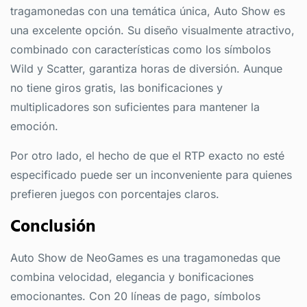
tragamonedas con una temática única, Auto Show es
una excelente opción. Su diseño visualmente atractivo,
combinado con características como los símbolos
Wild y Scatter, garantiza horas de diversión. Aunque
no tiene giros gratis, las bonificaciones y
multiplicadores son suficientes para mantener la
emoción.
Por otro lado, el hecho de que el RTP exacto no esté
especificado puede ser un inconveniente para quienes
prefieren juegos con porcentajes claros.
Conclusión
Auto Show de NeoGames es una tragamonedas que
combina velocidad, elegancia y bonificaciones
emocionantes. Con 20 líneas de pago, símbolos