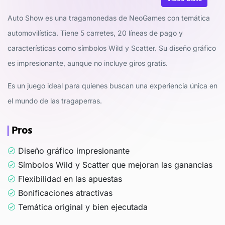
Auto Show es una tragamonedas de NeoGames con temática
automovilística. Tiene 5 carretes, 20 líneas de pago y
características como símbolos Wild y Scatter. Su diseño gráfico
es impresionante, aunque no incluye giros gratis.
Es un juego ideal para quienes buscan una experiencia única en
el mundo de las tragaperras.
Pros
Diseño gráfico impresionante
Símbolos Wild y Scatter que mejoran las ganancias
Flexibilidad en las apuestas
Bonificaciones atractivas
Temática original y bien ejecutada