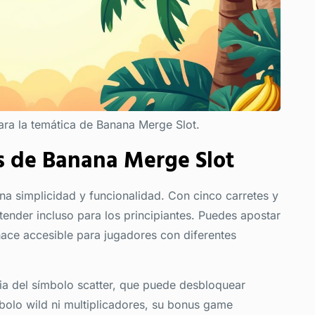
ara la temática de Banana Merge Slot.
as de Banana Merge Slot
 simplicidad y funcionalidad. Con cinco carretes y
ntender incluso para los principiantes. Puedes apostar
ace accesible para jugadores con diferentes
cia del símbolo scatter, que puede desbloquear
bolo wild ni multiplicadores, su bonus game