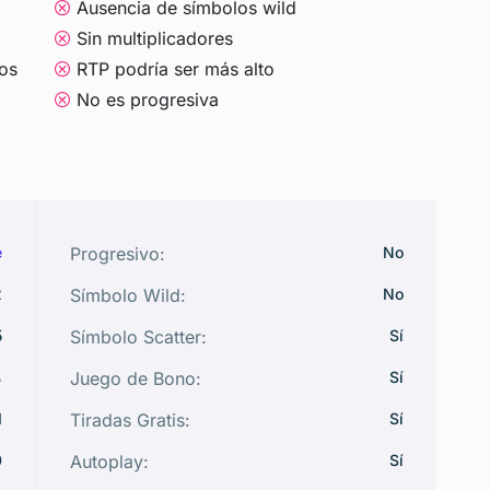
Ausencia de símbolos wild
Sin multiplicadores
tos
RTP podría ser más alto
No es progresiva
e
Progresivo:
No
2
Símbolo Wild:
No
5
Símbolo Scatter:
Sí
%
Juego de Bono:
Sí
1
Tiradas Gratis:
Sí
0
Autoplay:
Sí