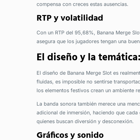
compensa con creces estas ausencias.
RTP y volatilidad
Con un RTP del 95,68%, Banana Merge Slot 
asegura que los jugadores tengan una buena
El diseño y la temática
El diseño de Banana Merge Slot es realment
fluidas, es imposible no sentirse transporta
los elementos festivos crean un ambiente r
La banda sonora también merece una menció
adicional de inmersión, haciendo que cada
quienes buscan diversión y desconexión.
Gráficos y sonido