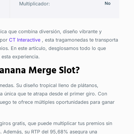
Multiplicador:
No
ca que combina diversión, diseño vibrante y
 por
CT Interactive
, esta tragamonedas te transporta
ios. En este artículo, desglosamos todo lo que
 esta experiencia.
Banana Merge Slot?
edas. Su diseño tropical lleno de plátanos,
a única que te atrapa desde el primer giro. Con
juego te ofrece múltiples oportunidades para ganar
iros gratis, que puede multiplicar tus premios sin
s. Además, su RTP del 95,68% asegura una