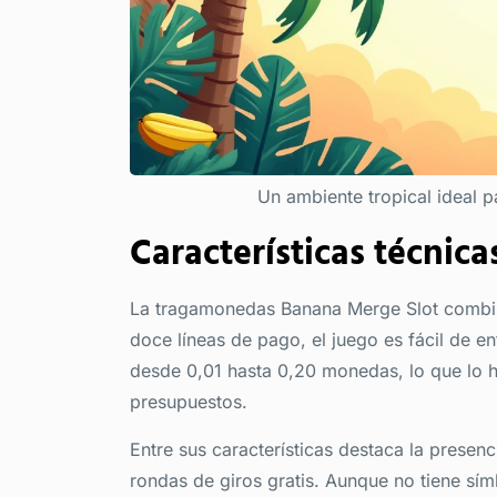
Un ambiente tropical ideal p
Características técnic
La tragamonedas Banana Merge Slot combina
doce líneas de pago, el juego es fácil de e
desde 0,01 hasta 0,20 monedas, lo que lo h
presupuestos.
Entre sus características destaca la presen
rondas de giros gratis. Aunque no tiene sím