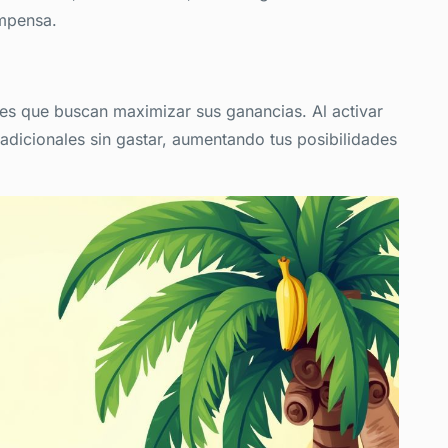
ompensa.
ores que buscan maximizar sus ganancias. Al activar
 adicionales sin gastar, aumentando tus posibilidades