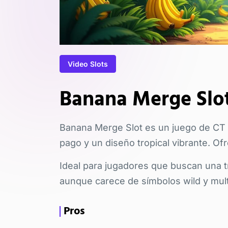
Video Slots
Banana Merge Slo
Banana Merge Slot es un juego de CT I
pago y un diseño tropical vibrante. Ofr
Ideal para jugadores que buscan una 
aunque carece de símbolos wild y mult
Pros