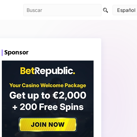
Sponsor