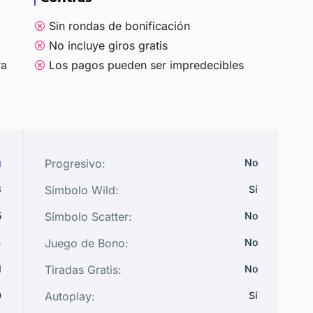
Sin rondas de bonificación
No incluye giros gratis
ra
Los pagos pueden ser impredecibles
g
Progresivo:
No
3
Símbolo Wild:
Sí
5
Símbolo Scatter:
No
%
Juego de Bono:
No
1
Tiradas Gratis:
No
0
Autoplay:
Sí