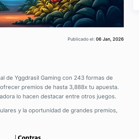
Publicado el:
06 Jan, 2026
bal de Yggdrasil Gaming con 243 formas de
ofrecer premios de hasta 3,888x tu apuesta.
adora lo hacen destacar entre otros juegos.
culares y la oportunidad de grandes premios,
Contras