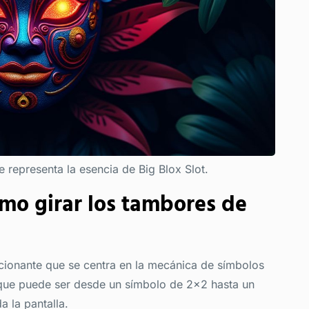
e representa la esencia de Big Blox Slot.
mo girar los tambores de
ocionante que se centra en la mecánica de símbolos
, que puede ser desde un símbolo de 2x2 hasta un
 la pantalla.