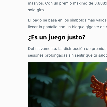
masivos. Con un premio máximo de 3,888x t
solo giro.
El pago se basa en los símbolos más valioso
llenar la pantalla con un bloque gigante de
¿Es un juego justo?
Definitivamente. La distribución de premios 
sesiones prolongadas sin sentir que tu sal