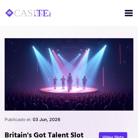
Publicado el:
03 Jun, 2026
Britain's Got Talent Slot
Video Slots