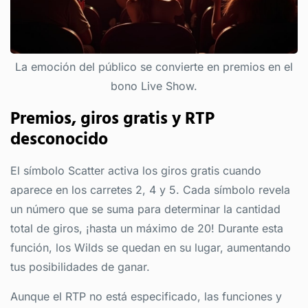
La emoción del público se convierte en premios en el
bono Live Show.
Premios, giros gratis y RTP
desconocido
El símbolo Scatter activa los giros gratis cuando
aparece en los carretes 2, 4 y 5. Cada símbolo revela
un número que se suma para determinar la cantidad
total de giros, ¡hasta un máximo de 20! Durante esta
función, los Wilds se quedan en su lugar, aumentando
tus posibilidades de ganar.
Aunque el RTP no está especificado, las funciones y