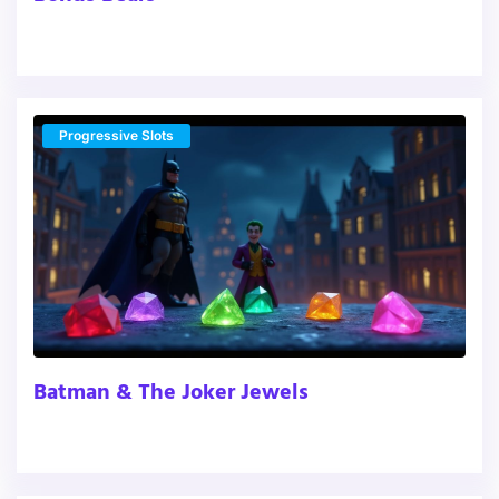
Progressive Slots
Batman & The Joker Jewels