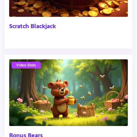
Scratch Blackjack
Video Slots
Bonus Bears