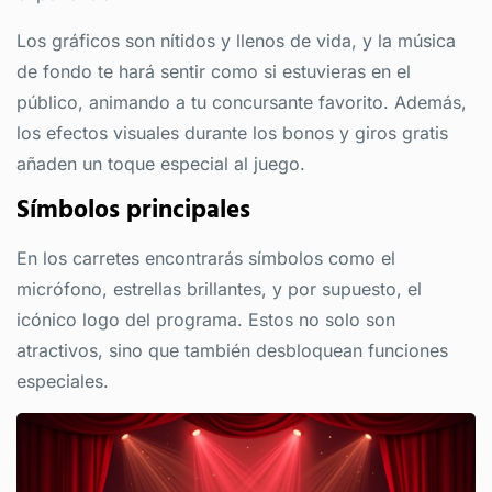
Los gráficos son nítidos y llenos de vida, y la música
de fondo te hará sentir como si estuvieras en el
público, animando a tu concursante favorito. Además,
los efectos visuales durante los bonos y giros gratis
añaden un toque especial al juego.
Símbolos principales
En los carretes encontrarás símbolos como el
micrófono, estrellas brillantes, y por supuesto, el
icónico logo del programa. Estos no solo son
atractivos, sino que también desbloquean funciones
especiales.