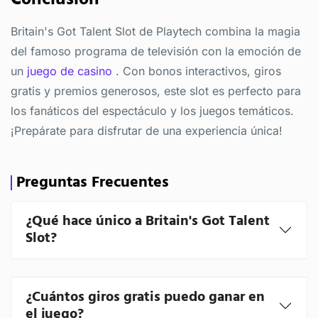
Britain's Got Talent Slot de Playtech combina la magia
del famoso programa de televisión con la emoción de
un
juego de casino
. Con bonos interactivos, giros
gratis y premios generosos, este slot es perfecto para
los fanáticos del espectáculo y los juegos temáticos.
¡Prepárate para disfrutar de una experiencia única!
Preguntas Frecuentes
¿Qué hace único a Britain's Got Talent
Slot?
¿Cuántos giros gratis puedo ganar en
el juego?