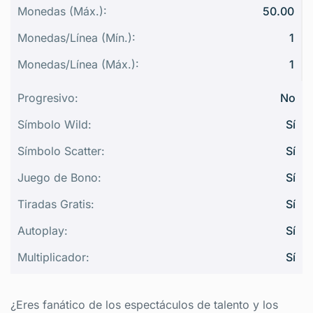
Monedas (Máx.):
50.00
Monedas/Línea (Mín.):
1
Monedas/Línea (Máx.):
1
Progresivo:
No
Símbolo Wild:
Sí
Símbolo Scatter:
Sí
Juego de Bono:
Sí
Tiradas Gratis:
Sí
Autoplay:
Sí
Multiplicador:
Sí
¿Eres fanático de los espectáculos de talento y los