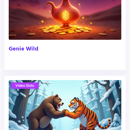
Genie Wild
Video Slots