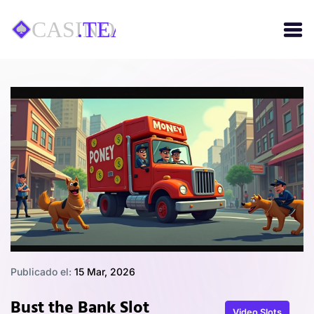
Publicado el:
15 Mar, 2026
Bust the Bank Slot
Video Slots