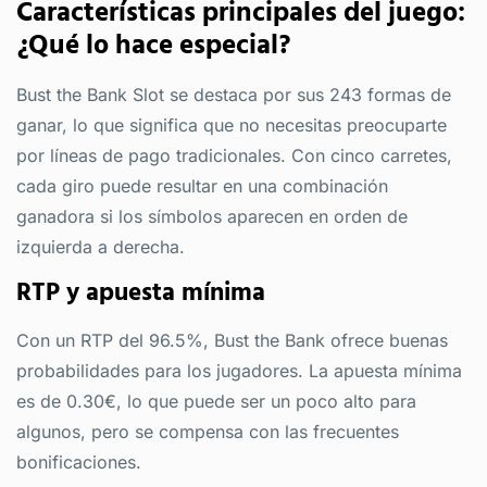
Características principales del juego:
¿Qué lo hace especial?
Bust the Bank Slot se destaca por sus 243 formas de
ganar, lo que significa que no necesitas preocuparte
por líneas de pago tradicionales. Con cinco carretes,
cada giro puede resultar en una combinación
ganadora si los símbolos aparecen en orden de
izquierda a derecha.
RTP y apuesta mínima
Con un RTP del 96.5%, Bust the Bank ofrece buenas
probabilidades para los jugadores. La apuesta mínima
es de 0.30€, lo que puede ser un poco alto para
algunos, pero se compensa con las frecuentes
bonificaciones.