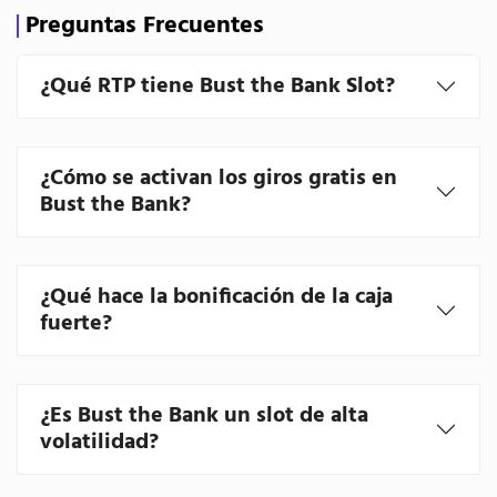
Preguntas Frecuentes
¿Qué RTP tiene Bust the Bank Slot?
¿Cómo se activan los giros gratis en
Bust the Bank?
¿Qué hace la bonificación de la caja
fuerte?
¿Es Bust the Bank un slot de alta
volatilidad?