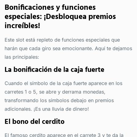
Bonificaciones y funciones
especiales: ¡Desbloquea premios
increíbles!
Este slot está repleto de funciones especiales que
harán que cada giro sea emocionante. Aquí te dejamos
las principales:
La bonificación de la caja fuerte
Cuando el símbolo de la caja fuerte aparece en los
carretes 1 o 5, se abre y derrama monedas,
transformando los símbolos debajo en premios
adicionales. ¡Es una lluvia de dinero!
El bono del cerdito
El famoso cerdito aparece en el carrete 3 y te da la