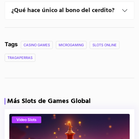
¿Qué hace único al bono del cerdito?
Tags
CASINO GAMES
MICROGAMING
SLOTS ONLINE
TRAGAPERRAS
Más Slots de Games Global
Video Slots