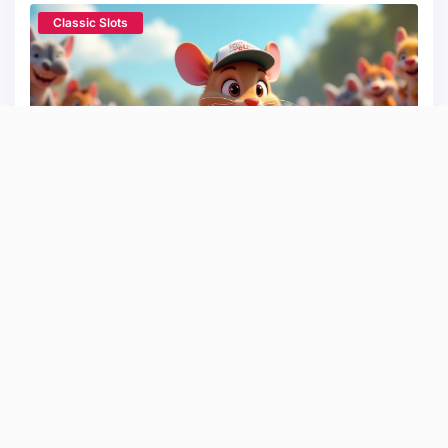
Classic Slots
Track and Field Mouse
Video Slots