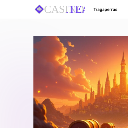
Tragaperras