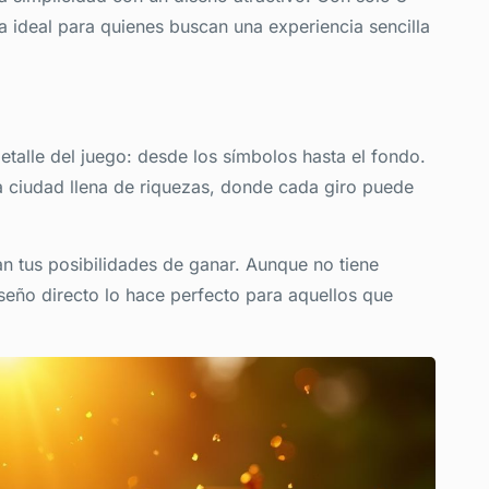
ta ideal para quienes buscan una experiencia sencilla
talle del juego: desde los símbolos hasta el fondo.
na ciudad llena de riquezas, donde cada giro puede
tus posibilidades de ganar. Aunque no tiene
iseño directo lo hace perfecto para aquellos que