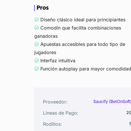
Pros
Diseño clásico ideal para principiantes
Comodín que facilita combinaciones
ganadoras
Apuestas accesibles para todo tipo de
jugadores
Interfaz intuitiva
Función autoplay para mayor comodida
Proveedor:
Saucify (BetOnSoft
Líneas de Pago:
2
Rodillos: