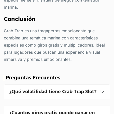
marina.
Conclusión
Crab Trap es una tragaperras emocionante que
combina una temática marina con características
especiales como giros gratis y multiplicadores. Ideal
para jugadores que buscan una experiencia visual
inmersiva y premios emocionantes.
Preguntas Frecuentes
¿Qué volatilidad tiene Crab Trap Slot?
¿Cuántos giros gratis puedo ganar en