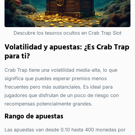
Descubre los tesoros ocultos en Crab Trap Slot
Volatilidad y apuestas: ¿Es Crab Trap
para ti?
Crab Trap tiene una volatilidad media-alta, lo que
significa que puedes esperar premios menos
frecuentes pero más sustanciales. Es ideal para
jugadores que disfrutan de un poco de riesgo con
recompensas potencialmente grandes.
Rango de apuestas
Las apuestas van desde 0.10 hasta 400 monedas por