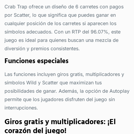
Crab Trap ofrece un diseño de 6 carretes con pagos
por Scatter, lo que significa que puedes ganar en
cualquier posición de los carretes si aparecen los
símbolos adecuados. Con un RTP del 96.07%, este
juego es ideal para quienes buscan una mezcla de
diversión y premios consistentes.
Funciones especiales
Las funciones incluyen giros gratis, multiplicadores y
símbolos Wild y Scatter que maximizan tus
posibilidades de ganar. Además, la opción de Autoplay
permite que los jugadores disfruten del juego sin
interrupciones.
Giros gratis y multiplicadores: ¡El
corazón del juego!