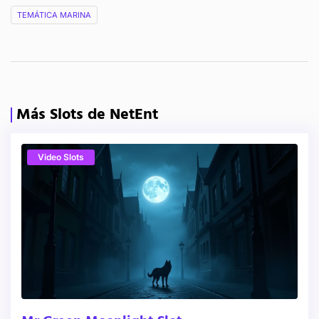
TEMÁTICA MARINA
Más Slots de NetEnt
Video Slots