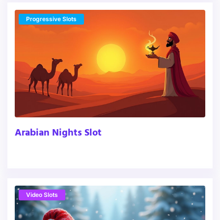
Progressive Slots
Arabian Nights Slot
Video Slots