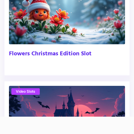
Flowers Christmas Edition Slot
Video Slots