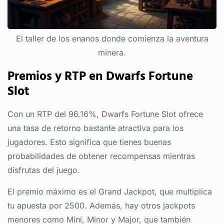
El taller de los enanos donde comienza la aventura
minera.
Premios y RTP en Dwarfs Fortune
Slot
Con un RTP del 96.16%, Dwarfs Fortune Slot ofrece
una tasa de retorno bastante atractiva para los
jugadores. Esto significa que tienes buenas
probabilidades de obtener recompensas mientras
disfrutas del juego.
El premio máximo es el Grand Jackpot, que multiplica
tu apuesta por 2500. Además, hay otros jackpots
menores como Mini, Minor y Major, que también