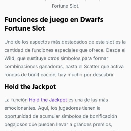
Fortune Slot.
Funciones de juego en Dwarfs
Fortune Slot
Uno de los aspectos más destacados de esta slot es la
cantidad de funciones especiales que ofrece. Desde el
Wild, que sustituye otros símbolos para formar
combinaciones ganadoras, hasta el Scatter que activa
rondas de bonificación, hay mucho por descubrir.
Hold the Jackpot
La función
Hold the Jackpot
es una de las más
emocionantes. Aquí, los jugadores tienen la
oportunidad de acumular símbolos de bonificación
pegajosos que pueden llevar a grandes premios,