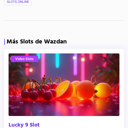
SLOTS ONLINE
Más Slots de Wazdan
Video Slots
Lucky 9 Slot