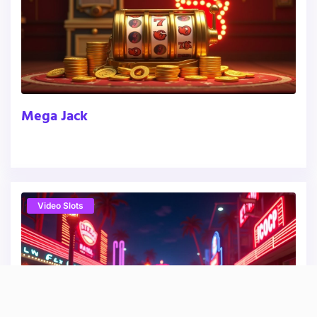
Mega Jack
Video Slots