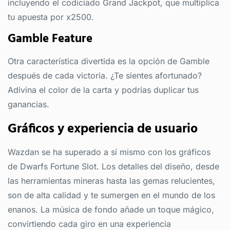
incluyendo el codiciado Grand Jackpot, que multiplica
tu apuesta por x2500.
Gamble Feature
Otra característica divertida es la opción de Gamble
después de cada victoria. ¿Te sientes afortunado?
Adivina el color de la carta y podrías duplicar tus
ganancias.
Gráficos y experiencia de usuario
Wazdan se ha superado a sí mismo con los gráficos
de Dwarfs Fortune Slot. Los detalles del diseño, desde
las herramientas mineras hasta las gemas relucientes,
son de alta calidad y te sumergen en el mundo de los
enanos. La música de fondo añade un toque mágico,
convirtiendo cada giro en una experiencia