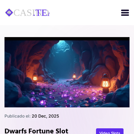
Publicado el:
20 Dec, 2025
Dwarfs Fortune Slot
Video Slots