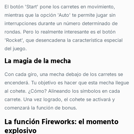
El botón 'Start' pone los carretes en movimiento,
mientras que la opción 'Auto' te permite jugar sin
interrupciones durante un número determinado de
rondas. Pero lo realmente interesante es el botón
'Rocket', que desencadena la característica especial
del juego.
La magia de la mecha
Con cada giro, una mecha debajo de los carretes se
encenderá. Tu objetivo es hacer que esta mecha llegue
al cohete. ¿Cómo? Alineando los símbolos en cada
carrete. Una vez logrado, el cohete se activará y
comenzará la función de bonus.
La función Fireworks: el momento
explosivo