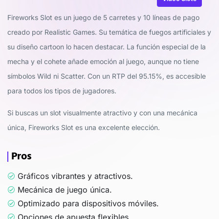
Fireworks Slot es un juego de 5 carretes y 10 líneas de pago
creado por Realistic Games. Su temática de fuegos artificiales y
su diseño cartoon lo hacen destacar. La función especial de la
mecha y el cohete añade emoción al juego, aunque no tiene
símbolos Wild ni Scatter. Con un RTP del 95.15%, es accesible
para todos los tipos de jugadores.
Si buscas un slot visualmente atractivo y con una mecánica
única, Fireworks Slot es una excelente elección.
Pros
Gráficos vibrantes y atractivos.
Mecánica de juego única.
Optimizado para dispositivos móviles.
Opciones de apuesta flexibles.