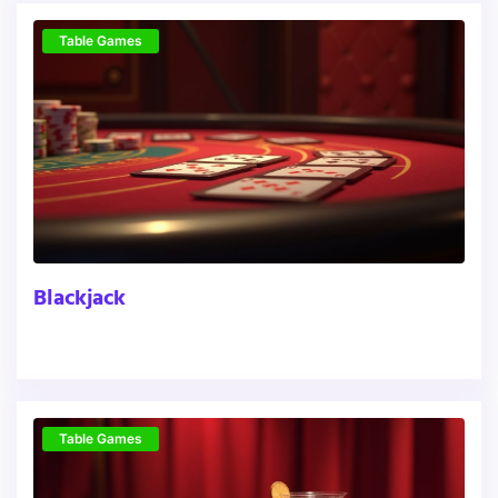
Table Games
Blackjack
Table Games