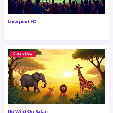
Liverpool FC
Classic Slots
Go Wild On Safari