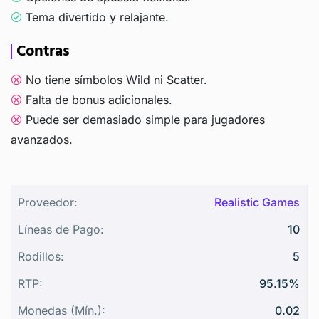
Tema divertido y relajante.
Contras
No tiene símbolos Wild ni Scatter.
Falta de bonus adicionales.
Puede ser demasiado simple para jugadores
avanzados.
Proveedor:
Realistic Games
Líneas de Pago:
10
Rodillos:
5
RTP:
95.15%
Monedas (Mín.):
0.02