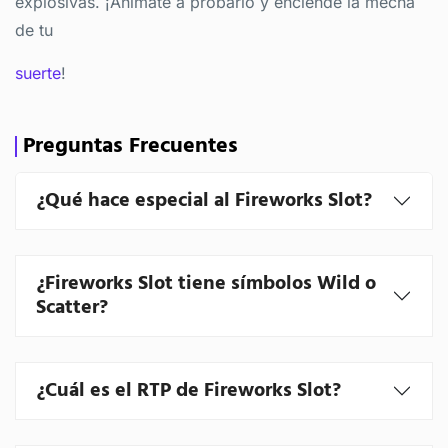
explosivas. ¡Anímate a probarlo y enciende la mecha
de tu
suerte
!
Preguntas Frecuentes
¿Qué hace especial al Fireworks Slot?
¿Fireworks Slot tiene símbolos Wild o
Scatter?
¿Cuál es el RTP de Fireworks Slot?