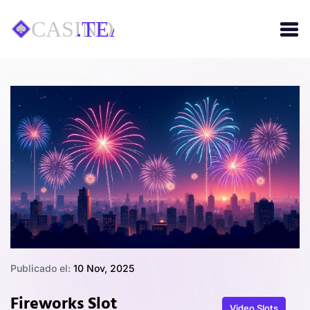
Publicado el:
10 Nov, 2025
Fireworks Slot
Video Slots