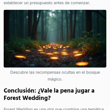
establecer un presupuesto antes de comenzar.
Descubre las recompensas ocultas en el bosque
mágico.
Conclusión: ¿Vale la pena jugar a
Forest Wedding?
Forest Wedding es una slot que combina una temática