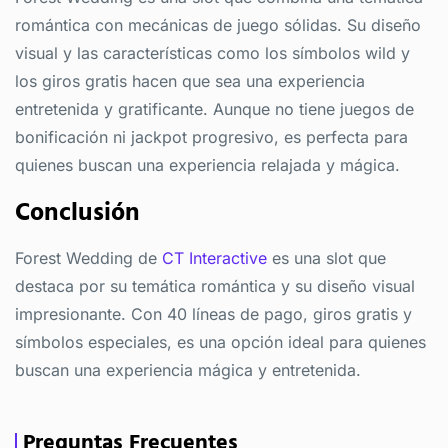
romántica con mecánicas de juego sólidas. Su diseño
visual y las características como los símbolos wild y
los giros gratis hacen que sea una experiencia
entretenida y gratificante. Aunque no tiene juegos de
bonificación ni jackpot progresivo, es perfecta para
quienes buscan una experiencia relajada y mágica.
Conclusión
Forest Wedding de
CT Interactive
es una slot que
destaca por su temática romántica y su diseño visual
impresionante. Con 40 líneas de pago, giros gratis y
símbolos especiales, es una opción ideal para quienes
buscan una experiencia mágica y entretenida.
Preguntas Frecuentes