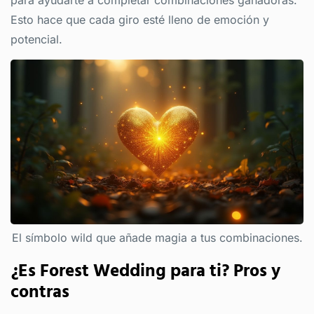
para ayudarte a completar combinaciones ganadoras.
Esto hace que cada giro esté lleno de emoción y
potencial.
El símbolo wild que añade magia a tus combinaciones.
¿Es Forest Wedding para ti? Pros y
contras