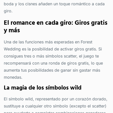
boda y los cisnes añaden un toque romántico a cada
giro.
El romance en cada giro: Giros gratis
y más
Una de las funciones más esperadas en Forest
Wedding es la posibilidad de activar giros gratis. Si
consigues tres o más símbolos scatter, el juego te
recompensará con una ronda de giros gratis, lo que
aumenta tus posibilidades de ganar sin gastar más
monedas.
La magia de los símbolos wild
El símbolo wild, representado por un corazón dorado,
sustituye a cualquier otro símbolo (excepto el scatter)