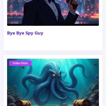
Bye Bye Spy Guy
Video Slots