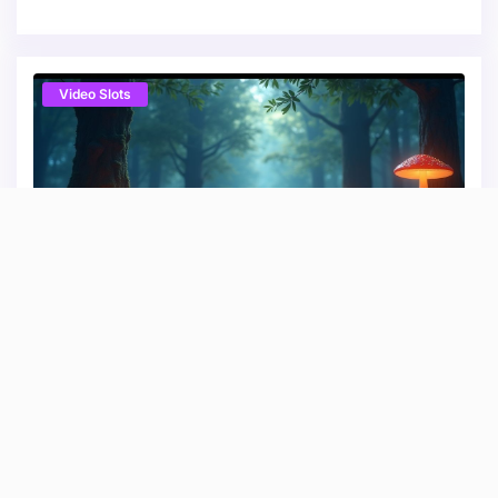
Video Slots
Misty Forest
Video Slots