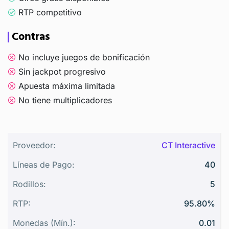
RTP competitivo
Contras
No incluye juegos de bonificación
Sin jackpot progresivo
Apuesta máxima limitada
No tiene multiplicadores
Proveedor:
CT Interactive
Líneas de Pago:
40
Rodillos:
5
RTP:
95.80%
Monedas (Mín.):
0.01