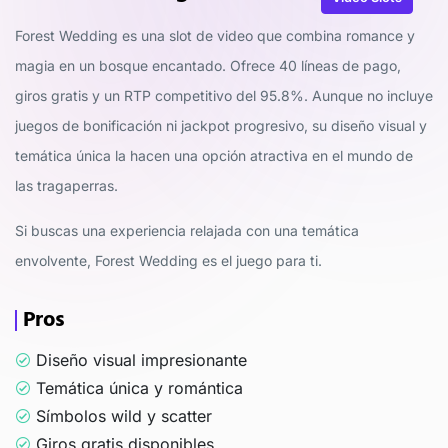
Forest Wedding es una slot de video que combina romance y
magia en un bosque encantado. Ofrece 40 líneas de pago,
giros gratis y un RTP competitivo del 95.8%. Aunque no incluye
juegos de bonificación ni jackpot progresivo, su diseño visual y
temática única la hacen una opción atractiva en el mundo de
las tragaperras.
Si buscas una experiencia relajada con una temática
envolvente, Forest Wedding es el juego para ti.
Pros
Diseño visual impresionante
Temática única y romántica
Símbolos wild y scatter
Giros gratis disponibles