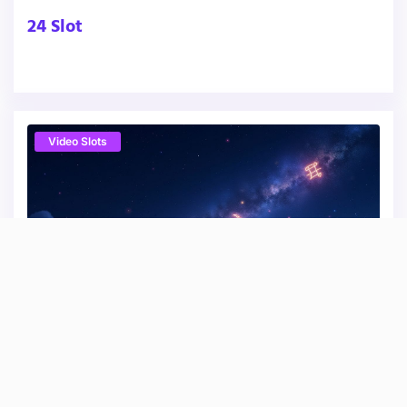
24 Slot
Video Slots
Astro Magic Slot