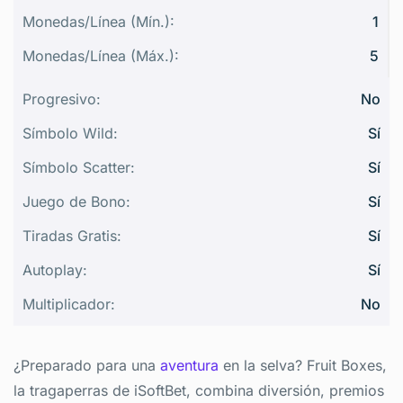
Monedas/Línea (Mín.):
1
Monedas/Línea (Máx.):
5
Progresivo:
No
Símbolo Wild:
Sí
Símbolo Scatter:
Sí
Juego de Bono:
Sí
Tiradas Gratis:
Sí
Autoplay:
Sí
Multiplicador:
No
¿Preparado para una
aventura
en la selva? Fruit Boxes,
la tragaperras de iSoftBet, combina diversión, premios