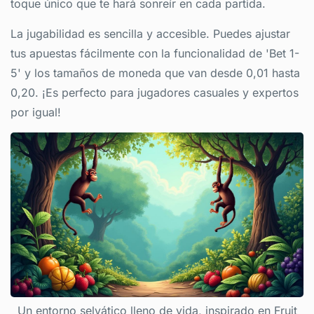
toque único que te hará sonreír en cada partida.
La jugabilidad es sencilla y accesible. Puedes ajustar
tus apuestas fácilmente con la funcionalidad de 'Bet 1-
5' y los tamaños de moneda que van desde 0,01 hasta
0,20. ¡Es perfecto para jugadores casuales y expertos
por igual!
Un entorno selvático lleno de vida, inspirado en Fruit